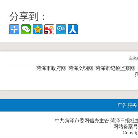
分享到：
主流
菏泽市政府网
菏泽文明网
菏泽市纪检监察网
广告服务
中共菏泽市委网信办主管 菏泽日报社主办| 
网站备案号
Copyri