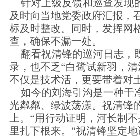
针对上级反馈和巡查发现
及时向当地党委政府汇报，
标及时整改。同时，发挥网格
查，确保不漏一处。
翻看祝清锋的巡河日志，
录，也不乏“白鹭试新羽，清
不仅是技术活，更要带着对
如今的刘海引沟是一种干
光粼粼、绿波荡漾。祝清锋
上。“用行动证明，河长制
里扎下根来。”祝清锋坚定地