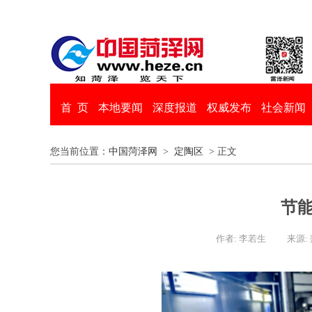
首 页
本地要闻
深度报道
权威发布
社会新闻
您当前位置：
中国菏泽网
>
定陶区
> 正文
节能
作者: 李若生
来源: