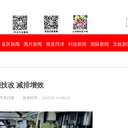
县区新闻
图片新闻
视觉菏泽
时政新闻
国际新闻
文娱新
技改 减排增效
 菏泽日报
发表时间： 2025-07-15 09:23