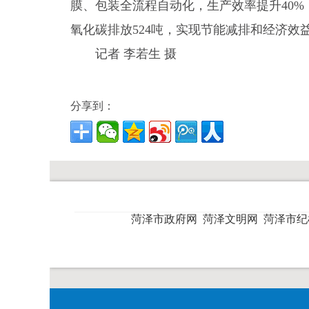
膜、包装全流程自动化，生产效率提升40%
氧化碳排放524吨，实现节能减排和经济效益
记者 李若生 摄
分享到：
菏泽市政府网
菏泽文明网
菏泽市