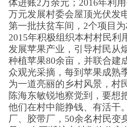
体进账2万余元；2016年利
万元发展村委会屋顶光伏发电
第一批扶贫车间，2个项目为
2015年积极组织本村村民
发展苹果产业，引导村民从
种植苹果80余亩，并联合建
众观光采摘，每到苹果成熟
为一道亮丽的乡村风景，村民
陈海东敏锐地察觉到，要想
他们在村中能挣钱、有活干
厂、胶带厂，50余名村民变身