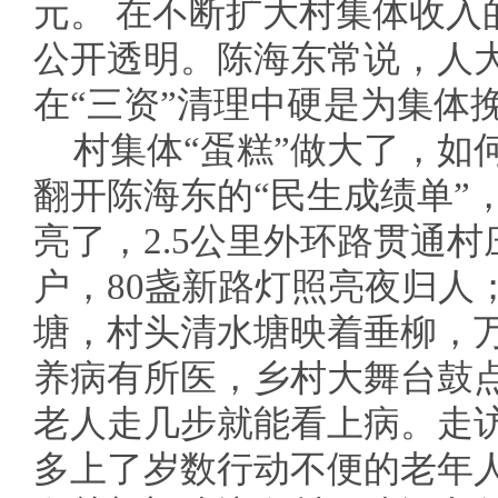
元。 在不断扩大村集体收入
公开透明。陈海东常说，人
在“三资”清理中硬是为集体
村集体“蛋糕”做大了，如
翻开陈海东的“民生成绩单”
亮了，2.5公里外环路贯通村
户，80盏新路灯照亮夜归人；
塘，村头清水塘映着垂柳，
养病有所医，乡村大舞台鼓
老人走几步就能看上病。走
多上了岁数行动不便的老年