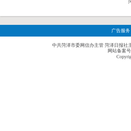
广告服务
中共菏泽市委网信办主管 菏泽日报社主办| 
网站备案号
Copyri