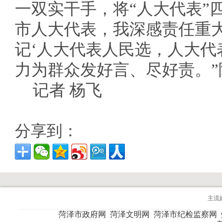
一双实干手，将“人大代表”
市人大代表，我深感责任重
记‘人大代表人民选，人大代
力为群众发好言、尽好责。”
记者 杨飞
分享到：
主流
菏泽市政府网
菏泽文明网
菏泽市纪检监察网