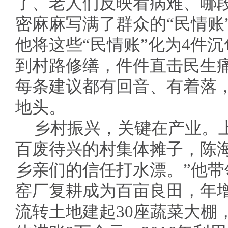
了、老人们反映看病难、哪
密麻麻写满了群众的“民情账
他将这些“民情账”化为4件
到村路修缮，件件直击民生
每条建议都有回音、有着落
地头。
乡村振兴，关键在产业。
百废待兴的村集体摊子，陈
乡亲们的信任打水漂。”他
窑厂复耕成为百亩良田，年增
流转土地建起30座蔬菜大棚