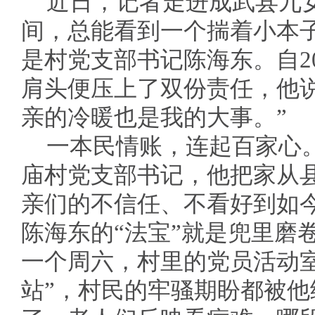
近日，记者走进成武县九
间，总能看到一个揣着小本
是村党支部书记陈海东。自2
肩头便压上了双份责任，他
亲的冷暖也是我的大事。”
一本民情账，连起百家心。
庙村党支部书记，他把家从
亲们的不信任、不看好到如
陈海东的“法宝”就是兜里磨
一个周六，村里的党员活动
站”，村民的牢骚期盼都被