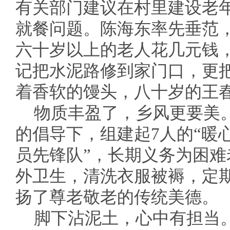
有关部门建议在村里建设老
就餐问题。陈海东率先垂范，
六十岁以上的老人花几元钱
记把水泥路修到家门口，更
着香软的馒头，八十岁的王
物质丰盈了，乡风更要美。
的倡导下，组建起7人的“暖心
员先锋队”，长期义务为困
外卫生，清洗衣服被褥，定
扬了尊老敬老的传统美德。
脚下沾泥土，心中有担当。