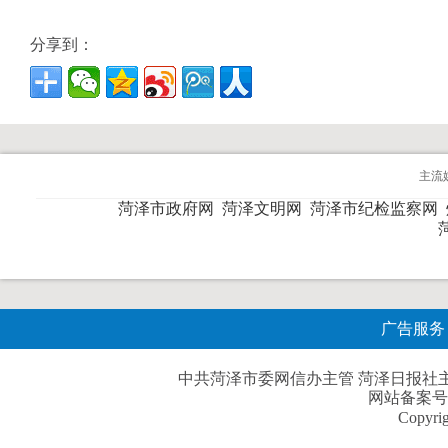
分享到：
主流
菏泽市政府网
菏泽文明网
菏泽市纪检监察网
广告服务
中共菏泽市委网信办主管 菏泽日报社主办| 
网站备案号
Copyri