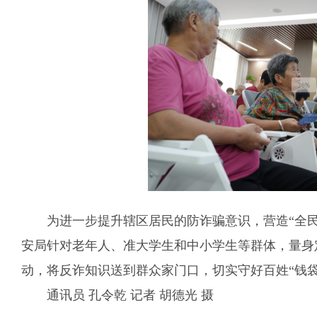
为进一步提升辖区居民的防诈骗意识，营造“全
安局针对老年人、准大学生和中小学生等群体，量身
动，将反诈知识送到群众家门口，切实守好百姓“钱袋
通讯员 孔令乾 记者 胡德光 摄