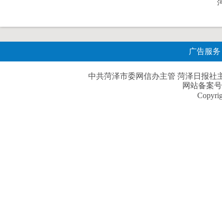
广告服务
中共菏泽市委网信办主管 菏泽日报社主办| 
网站备案号
Copyri