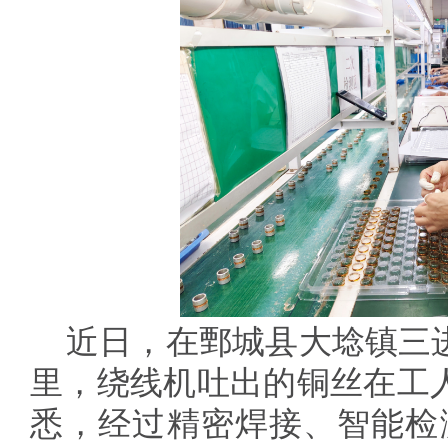
近日，在鄄城县大埝镇三
里，绕线机吐出的铜丝在工
悉，经过精密焊接、智能检