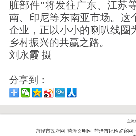
脏部件”将发往广东、江苏
南、印尼等东南亚市场。这
企业，正以小小的喇叭线圈
乡村振兴的共赢
刘永霞 摄
分享到：
主流
菏泽市政府网
菏泽文明网
菏泽市纪检监察网