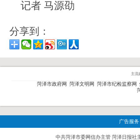
记者 马源劭
分享到：
主流
菏泽市政府网
菏泽文明网
菏泽市纪检监察网
广告服务
中共菏泽市委网信办主管 菏泽日报社主办| 