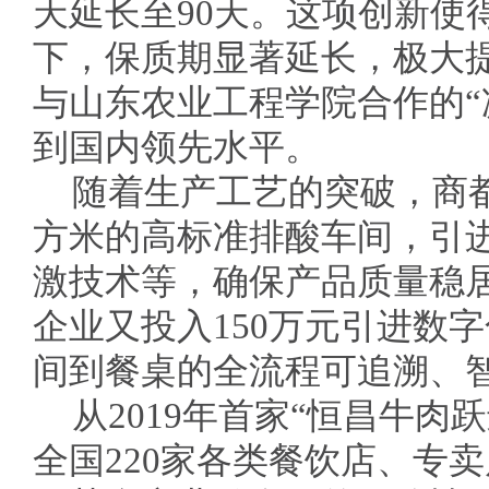
天延长至90天。这项创新使
下，保质期显著延长，极大
与山东农业工程学院合作的“
到国内领先水平。
随着生产工艺的突破，商都
方米的高标准排酸车间，引
激技术等，确保产品质量稳居
企业又投入150万元引进数
间到餐桌的全流程可追溯、
从2019年首家“恒昌牛肉
全国220家各类餐饮店、专