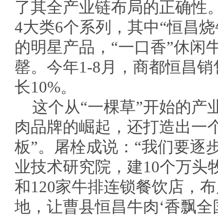
了其全产业链布局的正确性
4大类6个系列，其中“恒昌
的明星产品，“一口香”休闲
罄。今年1-8月，商都恒昌销
长10%。
这个从“一棵草”开始的产
肉品牌的崛起，还打造出一
板”。屠栓成说：“我们要逐
业技术研究院，建10个万头牧
和120家牛排连锁餐饮店，
地，让曹县恒昌牛肉‘香飘全国