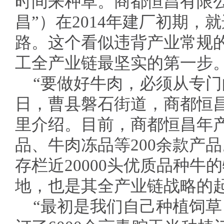
时间来种草。商都恒昌有限
昌”）在2014年建厂初期，
路。这个看似违背产业常规
工全产业链最坚实的第一步
“要做好牛肉，必须从专门
日，曹县磐石街道，商都恒
里介绍。目前，商都恒昌年产
品、牛肉冻品等200余款产品
存栏近20000头优质品种
地，也是其全产业链战略的
“最初是我们自己种植饲