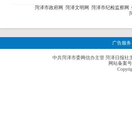
菏泽市政府网
菏泽文明网
菏泽市纪检监察网
广告服务
中共菏泽市委网信办主管 菏泽日报社主办| 
网站备案号
Copyri