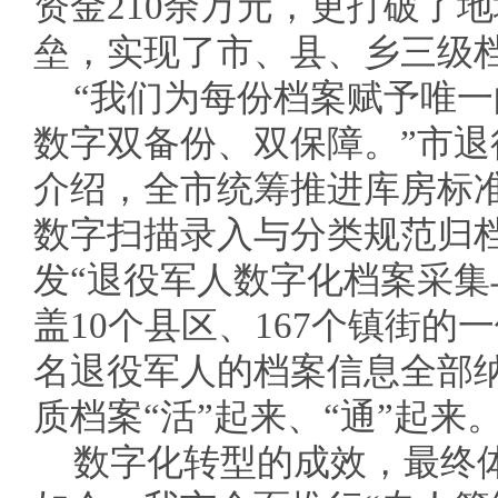
资金210余万元，更打破了
垒，实现了市、县、乡三级
“我们为每份档案赋予唯一
数字双备份、双保障。”市
介绍，全市统筹推进库房标
数字扫描录入与分类规范归
发“退役军人数字化档案采集
盖10个县区、167个镇街的
名退役军人的档案信息全部
质档案“活”起来、“通”起来
数字化转型的成效，最终