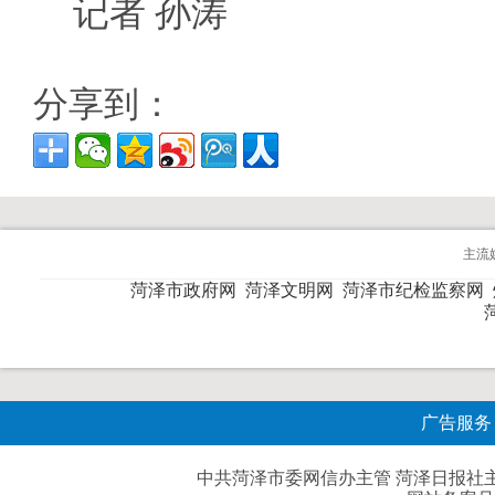
记者 孙涛
分享到：
主流
菏泽市政府网
菏泽文明网
菏泽市纪检监察网
广告服务
中共菏泽市委网信办主管 菏泽日报社主办| 