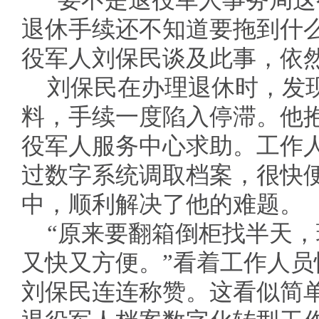
“要不是退役军人事务局
退休手续还不知道要拖到什
役军人刘保民谈及此事，依
刘保民在办理退休时，发
料，手续一度陷入停滞。他
役军人服务中心求助。工作
过数字系统调取档案，很快
中，顺利解决了他的难题。
“原来要翻箱倒柜找半天
又快又方便。”看着工作人
刘保民连连称赞。这看似简