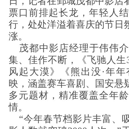
日，记者在鄄城茂都中影店
票口前排起长龙，年轻人结
行，处处洋溢着喜庆的节日
涨。
茂都中影店经理于伟伟介绍
集、佳作不断，《飞驰人生
风起大漠》《熊出没·年年
映，涵盖赛车喜剧、国安悬
多元题材，精准覆盖全年龄
情。
“今年春节档影片丰富、