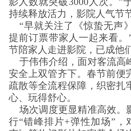
影人数就突破3000人次。
持续释放活力，影院人气节
“早就关注了《惊蛰无声
提前订票带家人一起来看。
节陪家人走进影院，已成他
于伟伟介绍，面对客流高
安全上双管齐下。春节前便
疏散等全流程保障，织密扎
心、玩得舒心。
场次调度更显精准高效。
行“错峰排片+弹性加场”，