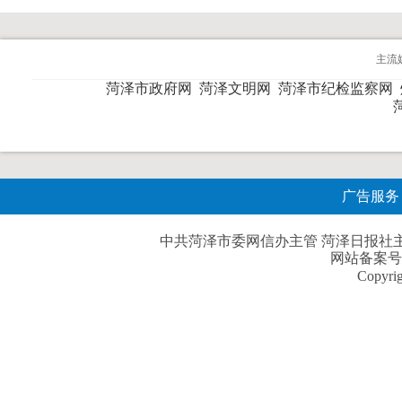
主流
菏泽市政府网
菏泽文明网
菏泽市纪检监察网
广告服务
中共菏泽市委网信办主管 菏泽日报社主办| 
网站备案号
Copyri