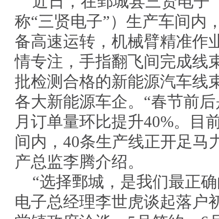
近日，在鄄城县三贤电子
称“三贤电子”）生产车间内
备高速运转，机械臂精准作
情专注，手指翻飞间完成线
批检测合格的新能源汽车线
各大新能源车企。“春节前
月订单量环比提升40%。目
间内，40条生产线正开足马
产总监李腾介绍。
“选择鄄城，是我们最正确
电子总经理李世虎谈起落户初衷