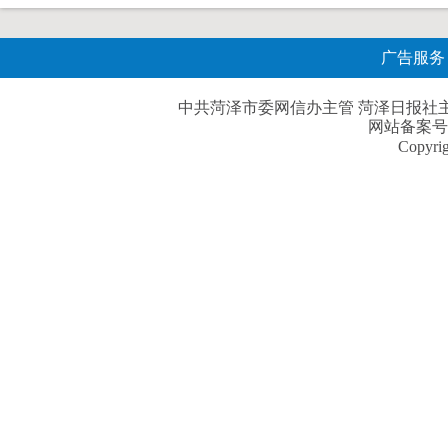
广告服务
中共菏泽市委网信办主管 菏泽日报社主办| 
网站备案号
Copyri