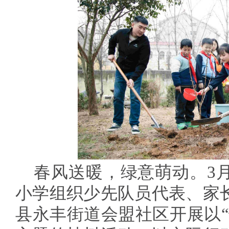
春风送暖，绿意萌动。3月
小学组织少先队员代表、家
县永丰街道会盟社区开展以“