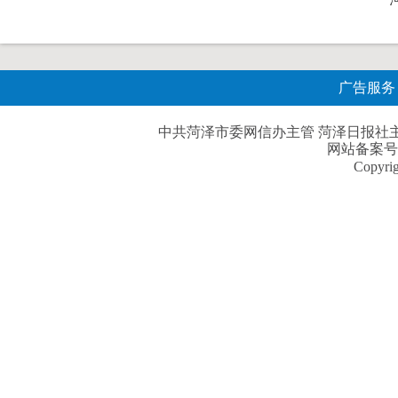
广告服务
中共菏泽市委网信办主管 菏泽日报社主办| 
网站备案号
Copyri