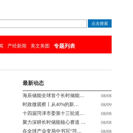
专题列表
闻
产经新闻
美文美图
最新动态
08/08
海辰储能全球首个长时储能…
08/09
时政微观察丨从40%的新…
08/08
十四届菏泽市委第十三轮巡…
08/08
聚力深耕长时储能核心赛道 …
08/08
在全球产业变局中书写“菏…