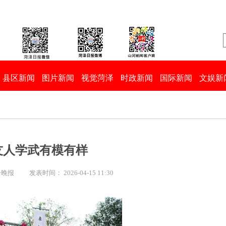
县区新闻
图片新闻
视觉菏泽
时政新闻
国际新闻
文娱新
友人学武有模有样
丹晚报
发表时间： 2026-04-15 11:30