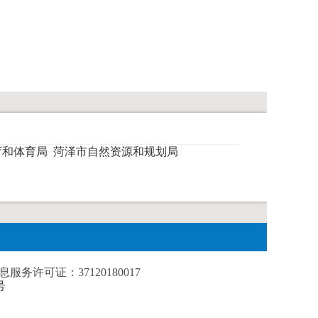
育和体育局
菏泽市自然资源和规划局
务许可证：37120180017
号