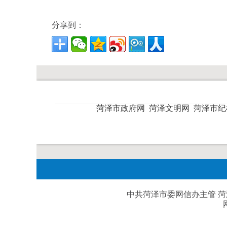
分享到：
菏泽市政府网
菏泽文明网
菏泽市
中共菏泽市委网信办主管 菏泽日