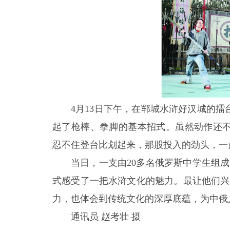
4月13日下午，在郓城水浒好汉城的
起了枪棒、拳脚的基本招式。虽然动作还不
忍不住登台比划起来，那股投入的劲头，一
当日，一支由20多名俄罗斯中学生组
式感受了一把水浒文化的魅力。最让他们兴
力，也体会到传统文化的深厚底蕴，为中俄
通讯员 赵考壮 摄