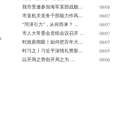
08/08
我市受邀参加海军某部战舰…
08/07
市直机关党务干部能力作风…
08/07
“菏泽引力”，从何而来？ …
08/07
市人大常委会党组会议召开 …
中
08/07
时政新闻眼丨如何把百年大…
08/05
时习之丨习近平深情礼赞新…
08/06
以开局之势创开局之为 …