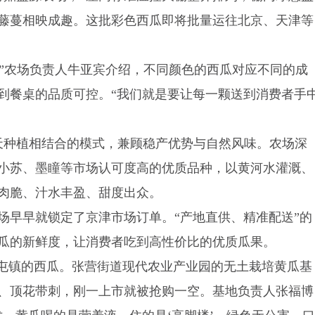
藤蔓相映成趣。这批彩色西瓜即将批量运往北京、天津等
。”农场负责人牛亚宾介绍，不同颜色的西瓜对应不同的成
到餐桌的品质可控。“我们就是要让每一颗送到消费者手
露天种植相结合的模式，兼顾稳产优势与自然风味。农场深
小苏、墨瞳等市场认可度高的优质品种，以黄河水灌溉、
肉脆、汁水丰盈、甜度出众。
场早早就锁定了京津市场订单。“产地直供、精准配送”的
瓜的新鲜度，让消费者吃到高性价比的优质瓜果。
程屯镇的西瓜。张营街道现代农业产业园的无土栽培黄瓜基
、顶花带刺，刚一上市就被抢购一空。基地负责人张福博