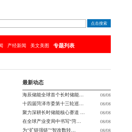
专题列表
闻
产经新闻
美文美图
最新动态
08/08
海辰储能全球首个长时储能…
08/08
十四届菏泽市委第十三轮巡…
08/08
聚力深耕长时储能核心赛道 …
08/08
在全球产业变局中书写“菏…
08/08
为“扩链强链”“智改数转…