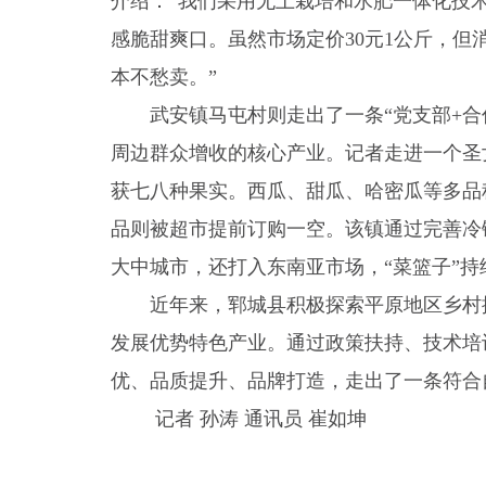
介绍：“我们采用无土栽培和水肥一体化技术
感脆甜爽口。虽然市场定价30元1公斤，
本不愁卖。”
武安镇马屯村则走出了一条“党支部+合
周边群众增收的核心产业。记者走进一个圣
获七八种果实。西瓜、甜瓜、哈密瓜等多品
品则被超市提前订购一空。该镇通过完善冷
大中城市，还打入东南亚市场，“菜篮子”持
近年来，郓城县积极探索平原地区乡村
发展优势特色产业。通过政策扶持、技术培
优、品质提升、品牌打造，走出了一条符合
记者 孙涛 通讯员 崔如坤