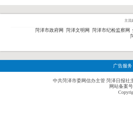
主流
菏泽市政府网
菏泽文明网
菏泽市纪检监察网
广告服务
中共菏泽市委网信办主管 菏泽日报社主办| 
网站备案号
Copyri