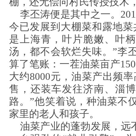
棚，还无偿向村民传授技术
李丕涛便是其中之一。20
今已发展到大棚菜和露地菜共
是上海青，叶片脆嫩、叶柄
汤，都不会软烂失味。”李
算了笔账：一茬油菜亩产15
大约8000元，油菜产出频
售，还装车发往济南、淄博
路。”他笑着说，种油菜不
家里的老人和孩子。
油菜产业的蓬勃发展，远