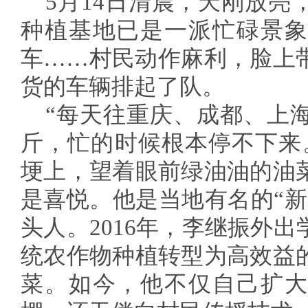
5月14日清晨，天刚放亮
种植基地已是一派忙碌景象
车……村民动作麻利，脸上
货的车辆排起了队。
“每天往重庆、成都、上海
斤，忙的时候根本停不下来
埂上，望着眼前绿油油的油
是喜悦。他是当地有名的“新
头人。2016年，李继振外
统农作物种植转型为高效益
菜。如今，他不仅自己扩大