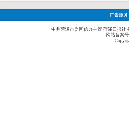
广告服务
中共菏泽市委网信办主管 菏泽日报社主办| 
网站备案号
Copyri