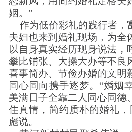
恋新风，用简约婚礼定格美
姻。”
作为低价彩礼的践行者，
夫妇也来到婚礼现场，为全
以自身真实经历现身说法，
攀比铺张、大操大办等不良
喜事简办、节俭办婚的文明
同心同向携手逐梦。“婚姻
美满日子全靠二人同心同德
住真情，简约质朴的婚礼，
彪说。