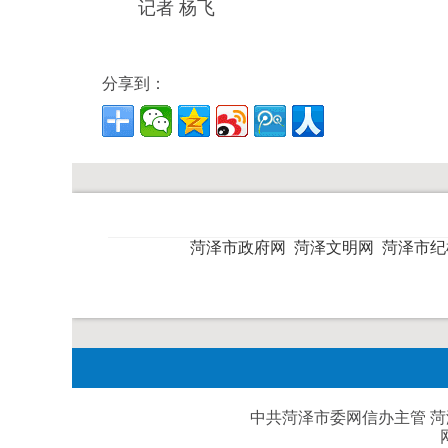
记者 杨飞
分享到：
菏泽市政府网
菏泽文明网
菏泽市
中共菏泽市委网信办主管 菏泽日