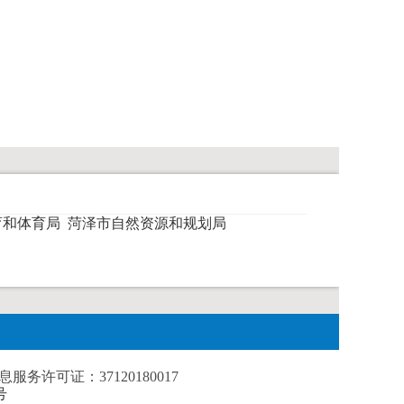
育和体育局
菏泽市自然资源和规划局
务许可证：37120180017
号