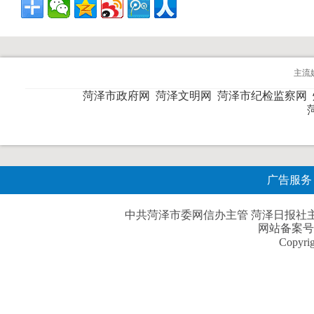
主流
菏泽市政府网
菏泽文明网
菏泽市纪检监察网
广告服务
中共菏泽市委网信办主管 菏泽日报社主办| 
网站备案号
Copyri