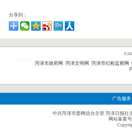
分享到：
主流
菏泽市政府网
菏泽文明网
菏泽市纪检监察网
广告服务
中共菏泽市委网信办主管 菏泽日报社主办| 
网站备案号
Copyri