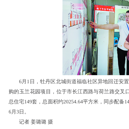
6月1日，牡丹区北城街道福临社区异地回迁安
购的玉兰花园项目，位于市长江西路与荷兰路交叉口，房
总住宅149套，总面积约20254.64平方米，同步配
6月3日。
记者 姜璐璐 摄