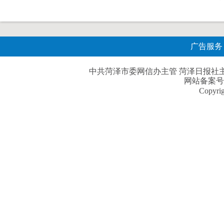
广告服务
中共菏泽市委网信办主管 菏泽日报社主办| 
网站备案号
Copyri