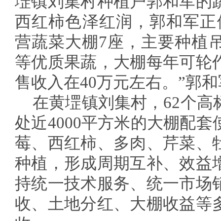
堽镇刘集村种植户郭和军的
西红柿色泽红润，郭和军正
营蔬菜大棚7座，主要种植
等优质果蔬，大棚每年可轮
售收入在40万元左右。”郭
在黄堽镇刘集村，62个高
处近4000平方米的大棚配
莓、西红柿、多肉、芹菜、
种植，形成周期互补、效益
持统一技术服务、统一市场
收、土地分红、大棚收益等