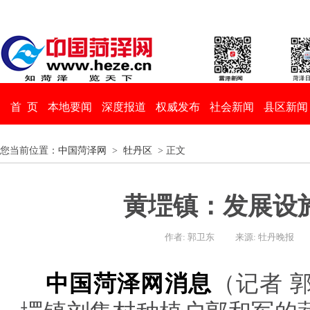
首 页
本地要闻
深度报道
权威发布
社会新闻
县区新闻
您当前位置：
中国菏泽网
>
牡丹区
> 正文
黄堽镇：发展设
作者: 郭卫东
来源: 牡丹晚报
中国菏泽网消息
（记者 