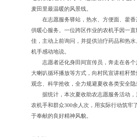
麦田里最温暖的风景线。
在志愿服务驿站，热水、方便面、藿香
供暖心服务。一位跨区作业的农机手因一直
佳，主动上前询问，并提供治疗药品和热水
机手感动地说。
志愿者还化身田间宣传员，奔走在各个
大喇叭循环播放等方式，向村民宣讲秸秆禁
观念、科学抢收，全力规避夏收各类安全隐
据统计，本次夏收助农志愿服务活动，累
农机手和群众300余人次，用实际行动筑
于奉献的良好精神风貌。