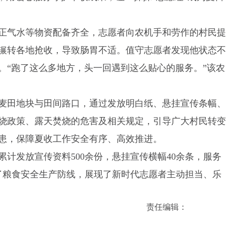
正气水等物资配备齐全，志愿者向农机手和劳作的村民提
辗转各地抢收，导致肠胃不适。值守志愿者发现他状态不
。“跑了这么多地方，头一回遇到这么贴心的服务。”该农
麦田地块与田间路口，通过发放明白纸、悬挂宣传条幅、
烧政策、露天焚烧的危害及相关规定，引导广大村民转变
患，保障夏收工作安全有序、高效推进。
计发放宣传资料500余份，悬挂宣传横幅40余条，服务
牢了粮食安全生产防线，展现了新时代志愿者主动担当、乐
责任编辑：