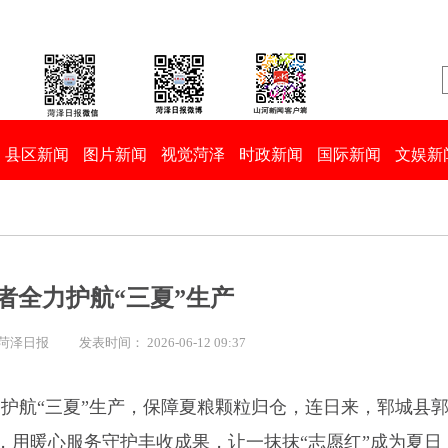
县区新闻
图片新闻
视觉菏泽
时政新闻
国际新闻
文娱新
者全力护航“三夏”生产
 菏泽日报
发表时间： 2026-06-12 09:37
力护航“三夏”生产，保障夏粮颗粒归仓，连日来，郓城县
，用暖心服务守护丰收成果，让一抹抹“志愿红”成为夏日