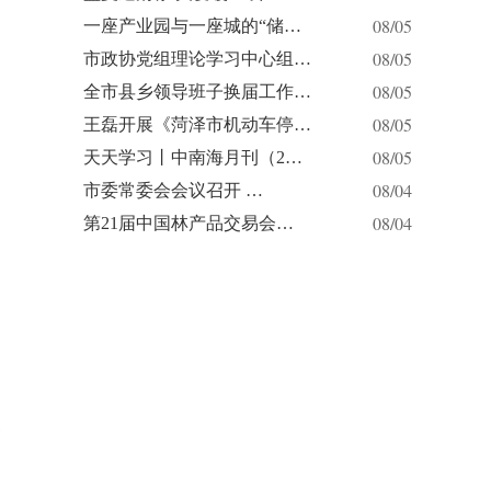
08/05
一座产业园与一座城的“储…
08/05
市政协党组理论学习中心组…
08/05
全市县乡领导班子换届工作…
08/05
王磊开展《菏泽市机动车停…
08/05
天天学习丨中南海月刊（2…
08/04
市委常委会会议召开 …
08/04
第21届中国林产品交易会…
关