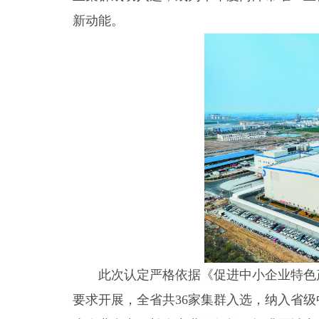
新动能。
此次认定严格依据《促进中小企业特色产业
要求开展，全省共36家集群入选，纳入省