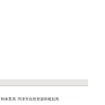
育和体育局
菏泽市自然资源和规划局