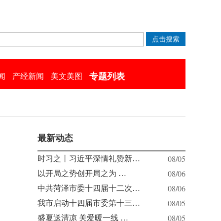
专题列表
闻
产经新闻
美文美图
最新动态
08/05
时习之丨习近平深情礼赞新…
08/06
以开局之势创开局之为 …
08/06
中共菏泽市委十四届十二次…
08/05
我市启动十四届市委第十三…
08/05
盛夏送清凉 关爱暖一线 …