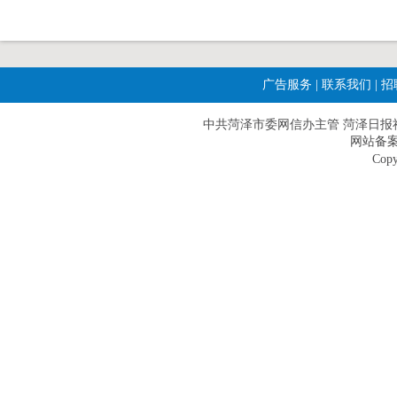
广告服务
|
联系我们
|
招
中共菏泽市委网信办主管 菏泽日报社主办|
网站备案
Copy