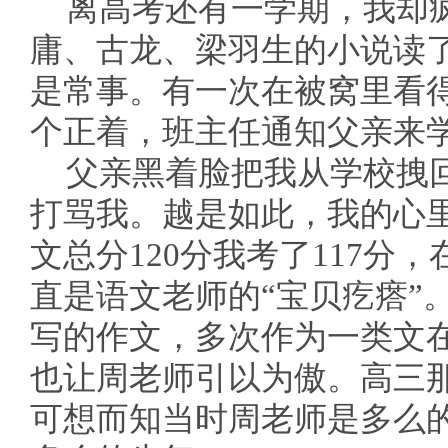
离高考还有一学期，我却
庸、古龙、梁羽生的小说读
是常事。有一次在被窝里看
个正着，班主任通知父亲来
父亲黑着脸把我从学校拽
打骂我。越是如此，我的心
文总分120分我考了117分
直是语文老师的“宝贝疙瘩”
写的作文，多次作为一类文
也让周老师引以为傲。高三
可想而知当时周老师是多么