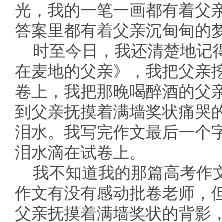
光，我的一笔一画都有着父
答案里都有着父亲沉甸甸的
时至今日，我还清楚地记
在麦地的父亲》，我把父亲
卷上，我把那晚喝醉酒的父
到父亲抚摸着满墙奖状痛哭
泪水。我写完作文最后一个
泪水滴在试卷上。
我不知道我的那篇高考作
作文有没有感动批卷老师，
父亲抚摸着满墙奖状的背影