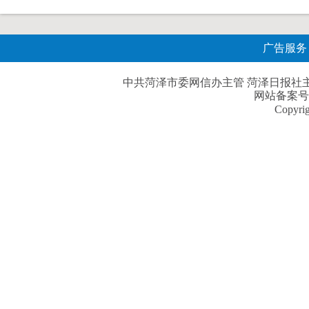
广告服务
中共菏泽市委网信办主管 菏泽日报社主办| 
网站备案号
Copyri