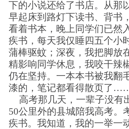
下的小说还给了书店。从那
早起床到路灯下读书、背书
看着书本，晚上同学们已然
疾书，每天我仅睡四五个小
蒲棒驱蚊；深夜，我把脚放
精影响同学休息，我咬干辣
仍在坚持。一本本书被我翻
漆的，笔记都看得散页了…
高考那几天，一辈子没有
50公里外的县城陪我高考。
疾书。我知道，我的一举一