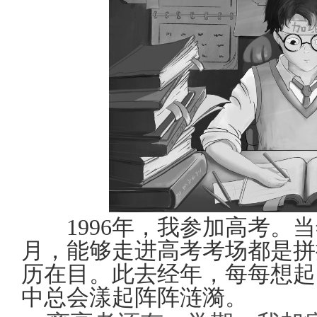
1996年，我参加高考。
月，能够走进高考考场都是拼
历在目。此去经年，每每想起
中总会漾起阵阵涟漪。