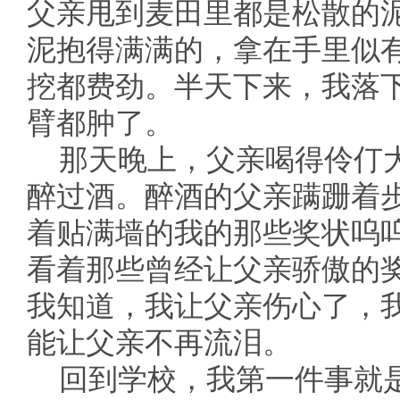
父亲甩到麦田里都是松散的
泥抱得满满的，拿在手里似
挖都费劲。半天下来，我落
臂都肿了。
那天晚上，父亲喝得伶仃
醉过酒。醉酒的父亲蹒跚着
着贴满墙的我的那些奖状呜
看着那些曾经让父亲骄傲的
我知道，我让父亲伤心了，
能让父亲不再流泪。
回到学校，我第一件事就