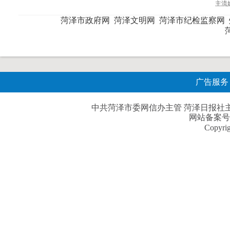
主流
菏泽市政府网
菏泽文明网
菏泽市纪检监察网
广告服务
中共菏泽市委网信办主管 菏泽日报社主办| 
网站备案号
Copyri