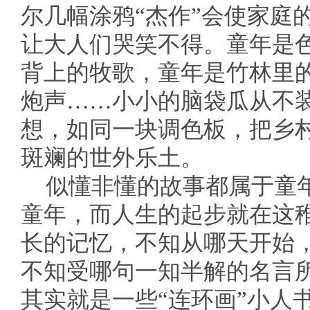
尔几幅涂鸦“杰作”会使家庭
让大人们哭笑不得。童年是
背上的牧歌，童年是竹林里
炮声……小小的脑袋瓜从不装
想，如同一块调色板，把乡
斑斓的世外乐土。
似懂非懂的故事都属于童
童年，而人生的起步就在这
长的记忆，不知从哪天开始
不知受哪句一知半解的名言
其实就是一些“连环画”小人