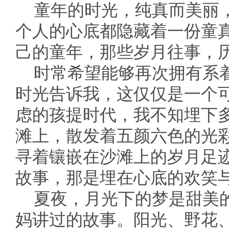
童年的时光，纯真而美丽
个人的心底都隐藏着一份童
己的童年，那些岁月往事，
时常希望能够再次拥有系
时光告诉我，这仅仅是一个
虑的孩提时代，我不知埋下
滩上，散发着五颜六色的光
寻着镶嵌在沙滩上的岁月足
故事，那是埋在心底的欢笑
夏夜，月光下的梦是甜美
妈讲过的故事。阳光、野花