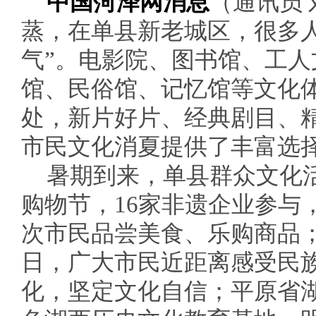
中国菏泽网消息
（通讯员
蒸，在单县新老城区，很多
气”。电影院、图书馆、工
馆、民俗馆、记忆馆等文化
处，新片好片、经典剧目、
市民文化消夏提供了丰富选
暑期到来，单县群众文化活
购物节，16家非遗企业参与
次市民品尝美食、乐购商品；
日，广大市民近距离感受民
化，坚定文化自信；平原省