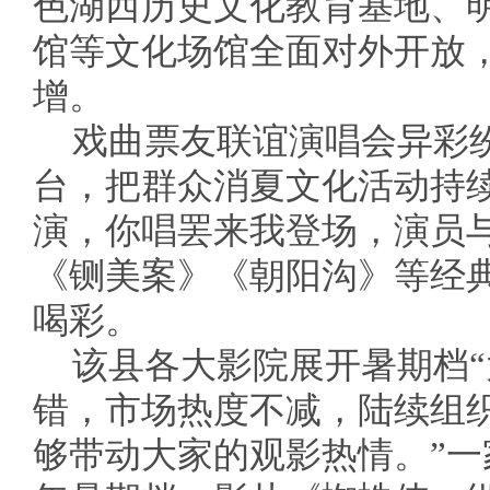
色湖西历史文化教育基地、
馆等文化场馆全面对外开放
增。
戏曲票友联谊演唱会异彩
台，把群众消夏文化活动持
演，你唱罢来我登场，演员
《铡美案》《朝阳沟》等经
喝彩。
该县各大影院展开暑期档“
错，市场热度不减，陆续组
够带动大家的观影热情。”