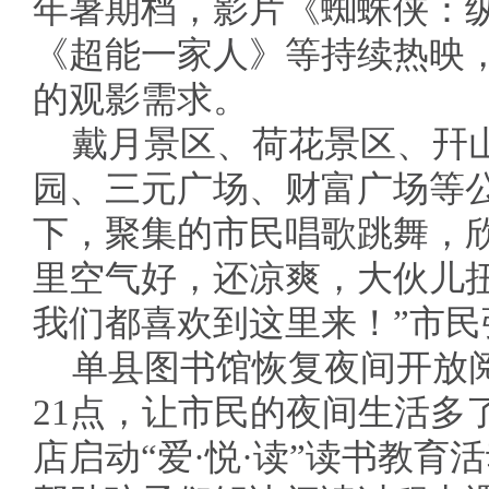
年暑期档，影片《蜘蛛侠：
《超能一家人》等持续热映
的观影需求。
戴月景区、荷花景区、幵
园、三元广场、财富广场等
下，聚集的市民唱歌跳舞，
里空气好，还凉爽，大伙儿
我们都喜欢到这里来！”市民
单县图书馆恢复夜间开放
21点，让市民的夜间生活多
店启动“爱·悦·读”读书教