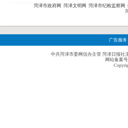
菏泽市政府网
菏泽文明网
菏泽市纪检监察网
广告服务
中共菏泽市委网信办主管 菏泽日报社主办| 
网站备案号
Copyri