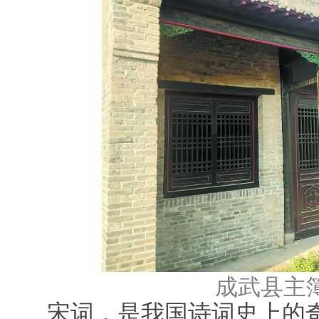
成武县主
宋词，是我国诗词史上的