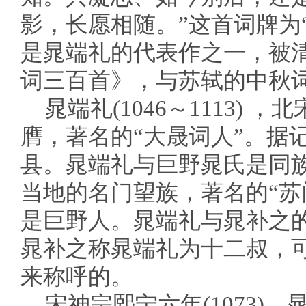
影，长愿相随。”这首词牌为
是晁端礼的代表作之一，被
词三百首》，与苏轼的中秋
晁端礼(1046～1113)
膺，著名的“大晟词人”。据
县。晁端礼与巨野晁氏是同
当地的名门望族，著名的“苏
是巨野人。晁端礼与晁补之
晁补之称晁端礼为十二叔，
来称呼的。
宋神宗熙宁六年(1073)