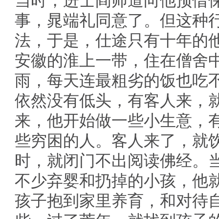
当时，进士阎师道向他预借
事，晁端礼同意了。但这种
法，于是，仕途只有十年的
安徽的淮上一带，住在僧舍
雨，每天连最粗劣的饭也吃
依然没有低头，有客人来，
来，他开始做一些小生意，
些穷困的人。客人来了，就
时，就闭门不出阅读佛经。
不少弃婴和扔掉的小孩，他
孩子抱到家里养育，和对待