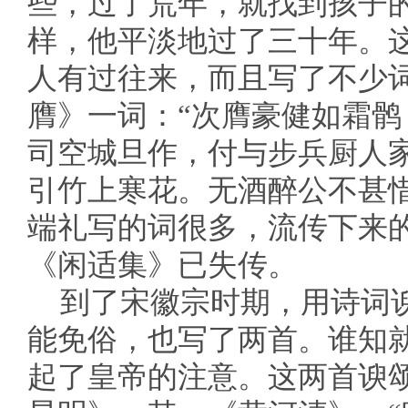
些，过了荒年，就找到孩子
样，他平淡地过了三十年。
人有过往来，而且写了不少
膺》一词：“次膺豪健如霜
司空城旦作，付与步兵厨人
引竹上寒花。无酒醉公不甚
端礼写的词很多，流传下来的
《闲适集》已失传。
到了宋徽宗时期，用诗词
能免俗，也写了两首。谁知
起了皇帝的注意。这两首谀