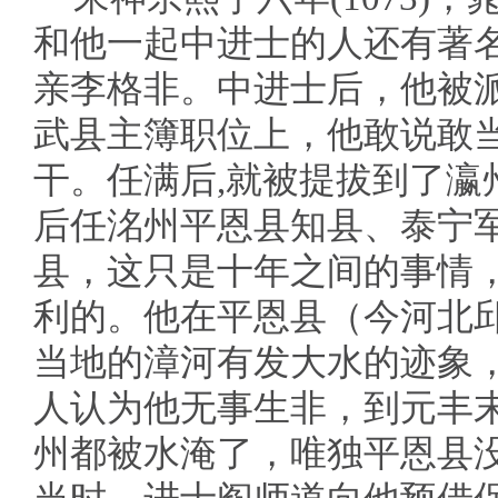
和他一起中进士的人还有著
亲李格非。中进士后，他被
武县主簿职位上，他敢说敢
干。任满后,就被提拔到了瀛
后任洺州平恩县知县、泰宁
县，这只是十年之间的事情
利的。他在平恩县（今河北
当地的漳河有发大水的迹象
人认为他无事生非，到元丰
州都被水淹了，唯独平恩县