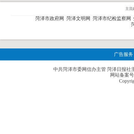
主流
菏泽市政府网
菏泽文明网
菏泽市纪检监察网
广告服务
中共菏泽市委网信办主管 菏泽日报社主办| 
网站备案号
Copyri