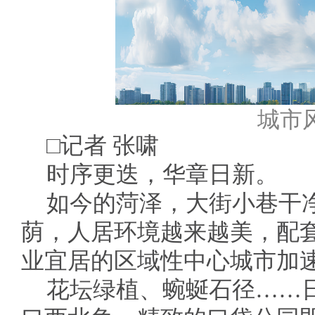
城市
□记者 张啸
时序更迭，华章日新。
如今的菏泽，大街小巷干
荫，人居环境越来越美，配
业宜居的区域性中心城市加
花坛绿植、蜿蜒石径……