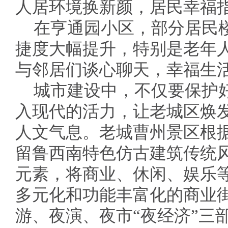
人居环境换新颜，居民幸福
在亨通园小区，部分居民
捷度大幅提升，特别是老年
与邻居们谈心聊天，幸福生活
城市建设中，不仅要保护
入现代的活力，让老城区焕
人文气息。老城曹州景区根
留鲁西南特色仿古建筑传统
元素，将商业、休闲、娱乐
多元化和功能丰富化的商业
游、夜演、夜市“夜经济”三