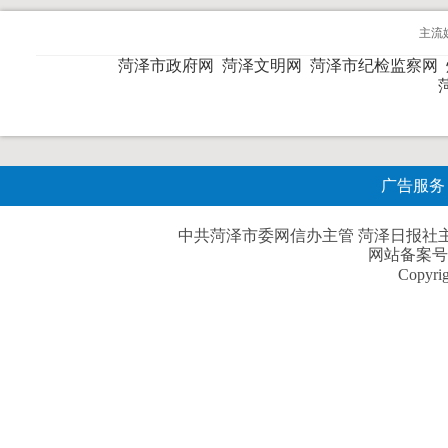
主流
菏泽市政府网
菏泽文明网
菏泽市纪检监察网
广告服务
中共菏泽市委网信办主管 菏泽日报社主办| 
网站备案号
Copyri