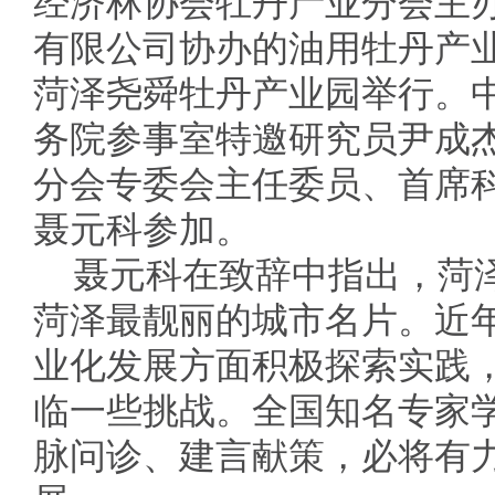
经济林协会牡丹产业分会主
有限公司协办的油用牡丹产
菏泽尧舜牡丹产业园举行。
务院参事室特邀研究员尹成
分会专委会主任委员、首席
聂元科参加。
聂元科在致辞中指出，菏
菏泽最靓丽的城市名片。近
业化发展方面积极探索实践
临一些挑战。全国知名专家
脉问诊、建言献策，必将有