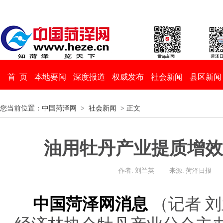
首 页
本地要闻
深度报道
权威发布
社会新闻
县区新闻
您当前位置：
中国菏泽网
>
社会新闻
> 正文
油用牡丹产业提质增效
作者: 刘兰英
来源: 菏泽日报
中国菏泽网消息
（记者 刘