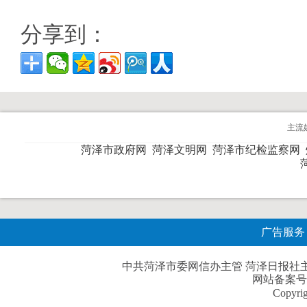
分享到：
主流
菏泽市政府网
菏泽文明网
菏泽市纪检监察网
广告服务
中共菏泽市委网信办主管 菏泽日报社主办| 
网站备案号
Copyri