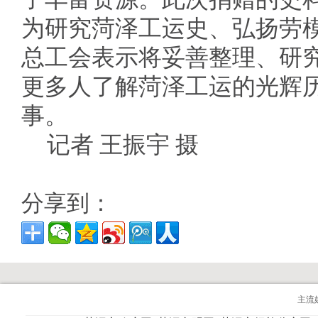
为研究菏泽工运史、弘扬劳
总工会表示将妥善整理、研
更多人了解菏泽工运的光辉
事。
记者 王振宇 摄
分享到：
主流