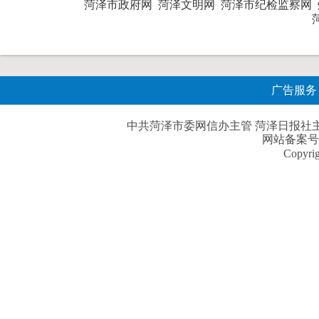
菏泽市政府网
菏泽文明网
菏泽市纪检监察网
广告服务
中共菏泽市委网信办主管 菏泽日报社主办| 
网站备案号
Copyri