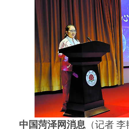
中国菏泽网消息
（记者 李