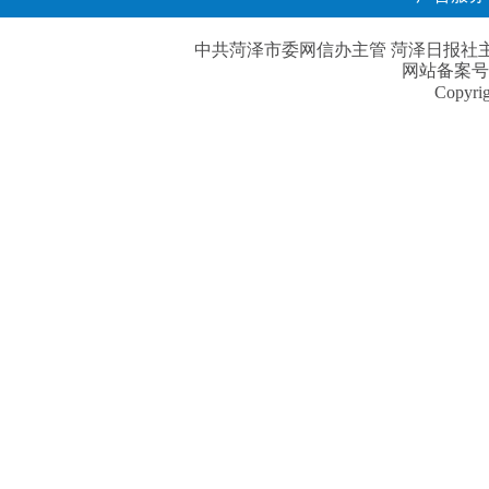
中共菏泽市委网信办主管 菏泽日报社主办| 
网站备案号
Copyri