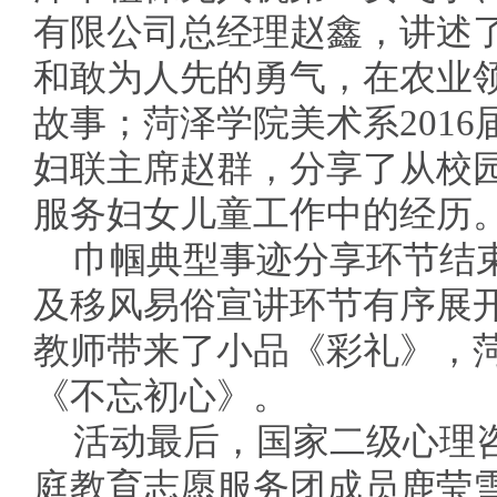
有限公司总经理赵鑫，讲述
和敢为人先的勇气，在农业
故事；菏泽学院美术系201
妇联主席赵群，分享了从校
服务妇女儿童工作中的经历
巾帼典型事迹分享环节结
及移风易俗宣讲环节有序展
教师带来了小品《彩礼》，
《不忘初心》。
活动最后，国家二级心理咨
庭教育志愿服务团成员鹿莹