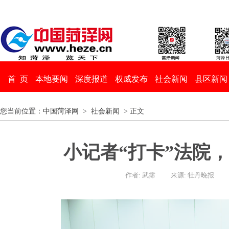
首 页
本地要闻
深度报道
权威发布
社会新闻
县区新闻
您当前位置：
中国菏泽网
>
社会新闻
> 正文
小记者“打卡”法院，
作者: 武霈
来源: 牡丹晚报