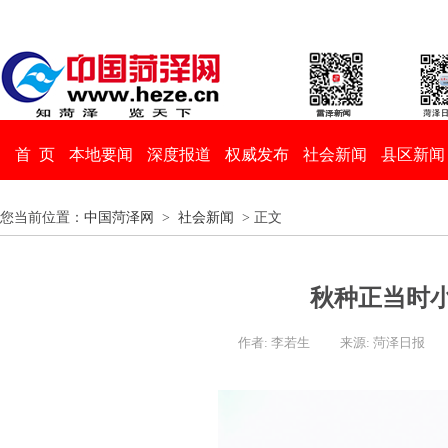
首 页
本地要闻
深度报道
权威发布
社会新闻
县区新闻
您当前位置：
中国菏泽网
>
社会新闻
> 正文
秋种正当时
作者: 李若生
来源: 菏泽日报