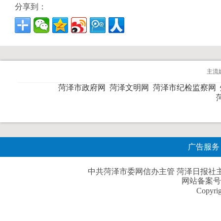
分享到：
主流
菏泽市政府网
菏泽文明网
菏泽市纪检监察网
广告服务
中共菏泽市委网信办主管 菏泽日报社主办| 
网站备案号
Copyri