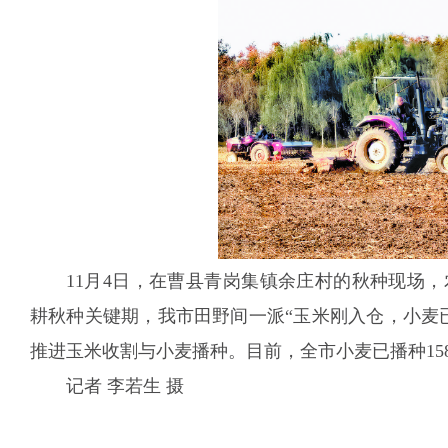
11月4日，在曹县青岗集镇余庄村的秋种现场
耕秋种关键期，我市田野间一派“玉米刚入仓，小麦
推进玉米收割与小麦播种。目前，全市小麦已播种15
记者 李若生 摄