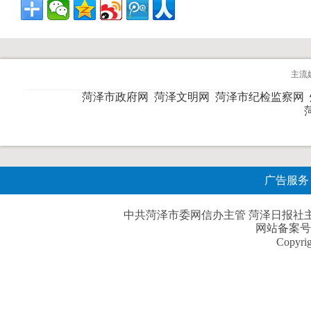
主流
菏泽市政府网
菏泽文明网
菏泽市纪检监察网
广告服务
中共菏泽市委网信办主管 菏泽日报社主办| 
网站备案号
Copyri