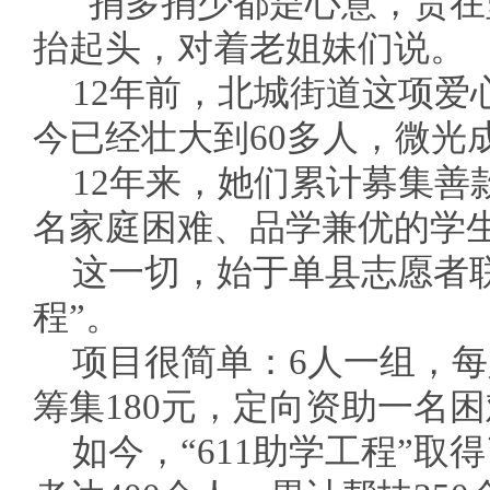
“捐多捐少都是心意，贵在
抬起头，对着老姐妹们说。
12年前，北城街道这项爱
今已经壮大到60多人，微光
12年来，她们累计募集善
名家庭困难、品学兼优的学
这一切，始于单县志愿者联
程”。
项目很简单：6人一组，每
筹集180元，定向资助一名
如今，“611助学工程”