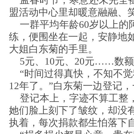
孟春时节，寒意还未完全
盟活动中心里却暖意融融、
一群平均年龄60岁以上的
练，便围坐在一起，安静地
大姐白东菊的手里。
5元、10元、20元……
“时间过得真快，不知不
12年了。”白东菊一边登记
登记本上，字迹不算工整
她们脸上刻下了皱纹，却没
执着，每次捐款都生怕落下