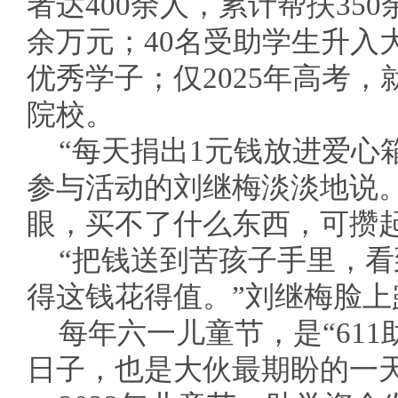
者达400余人，累计帮扶350
余万元；40名受助学生升入
优秀学子；仅2025年高考
院校。
“每天捐出1元钱放进爱心
参与活动的刘继梅淡淡地说
眼，买不了什么东西，可攒
“把钱送到苦孩子手里，
得这钱花得值。”刘继梅脸上
每年六一儿童节，是“61
日子，也是大伙最期盼的一