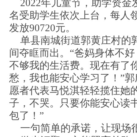
2022年儿童节，助学资金
名受助学生依次上台，每人领
发放90720元。
单县南城街道郭黄庄村的
间夺眶而出。“爸妈身体不
不够我的生活费。现在有了
愁，我也能安心学习了！”
愿者代表马悦淇轻轻揽住她
子，不哭。只要你能安心读
包了！”
一句简单的承诺，让现场