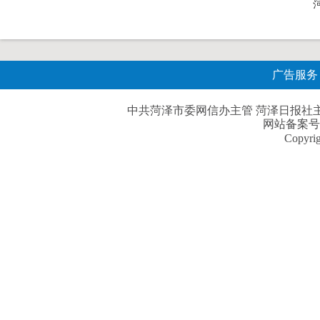
广告服务
中共菏泽市委网信办主管 菏泽日报社主办| 
网站备案号
Copyri