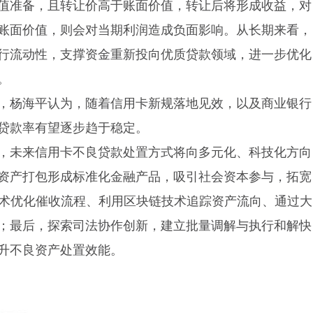
值准备，且转让价高于账面价值，转让后将形成收益，对
账面价值，则会对当期利润造成负面影响。从长期来看，
行流动性，支撑资金重新投向优质贷款领域，进一步优化
。
，杨海平认为，随着信用卡新规落地见效，以及商业银行
贷款率有望逐步趋于稳定。
，未来信用卡不良贷款处置方式将向多元化、科技化方向
资产打包形成标准化金融产品，吸引社会资本参与，拓宽
技术优化催收流程、利用区块链技术追踪资产流向、通过大
；最后，探索司法协作创新，建立批量调解与执行和解快
升不良资产处置效能。