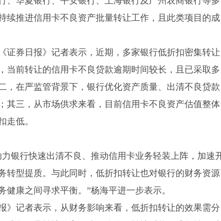
行、华夏银行、平安银行、上海银行及广州农商银行等多
持续推进信用卡不良资产批量转让工作，且此类项目的成
《证券日报》记者表示，近期，多家银行低折扣密集转让
，当前转让的信用卡不良贷款逾期时间较长，且已采取多
二，在严监管背景下，银行优化资产质量、出清不良贷款
；其三，从市场供求来看，目前信用卡不良资产估值整体
扣走低。
助力银行快速出清不良、推动信用卡业务轻装上阵，加速
务转型提质。与此同时，低折扣转让也对银行的财务资源
务健康之间寻求平衡。”杨海平进一步表示。
报》记者表示，从财务影响来看，低折扣转让的效果需分