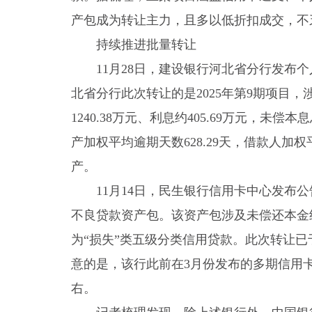
产包成为转让主力，且多以低折扣成交，不
持续推进批量转让
11月28日，建设银行河北省分行发布
北省分行此次转让的是2025年第9期项目，
1240.38万元、利息约405.69万元，未偿本
产加权平均逾期天数628.29天，借款人加权
产。
11月14日，民生银行信用卡中心发布公
不良贷款资产包。该资产包涉及未偿还本金约2
为“损失”类五级分类信用贷款。此次转让已
意的是，该行此前在3月份发布的多期信用
右。