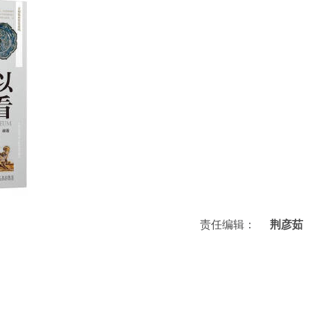
责任编辑：
荆彦茹