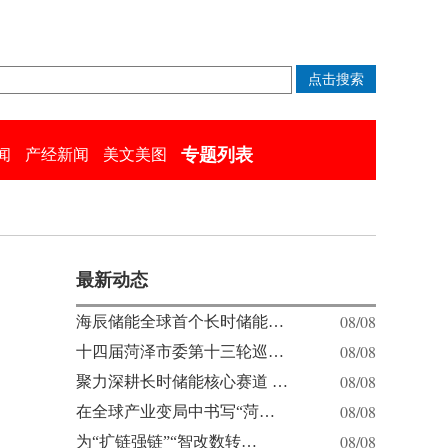
专题列表
闻
产经新闻
美文美图
最新动态
08/08
海辰储能全球首个长时储能…
08/08
十四届菏泽市委第十三轮巡…
08/08
聚力深耕长时储能核心赛道 …
08/08
在全球产业变局中书写“菏…
08/08
为“扩链强链”“智改数转…