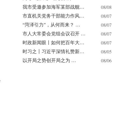
08/08
我市受邀参加海军某部战舰…
08/07
市直机关党务干部能力作风…
08/07
“菏泽引力”，从何而来？ …
08/07
市人大常委会党组会议召开 …
08/07
时政新闻眼丨如何把百年大…
08/05
时习之丨习近平深情礼赞新…
08/06
以开局之势创开局之为 …
卡