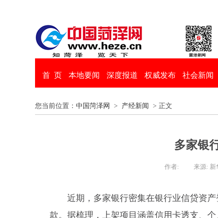
首 页
本地要闻
深度报道
权威发布
社会新闻
您当前位置：
中国菏泽网
>
产经新闻
> 正文
多家银
作者:
来源: 
近期，多家银行密集在银行业信贷资产
款。据梳理，上架项目涵盖信用卡透支、个