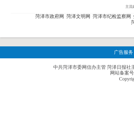
主流
菏泽市政府网
菏泽文明网
菏泽市纪检监察网
广告服务
中共菏泽市委网信办主管 菏泽日报社主办| 
网站备案号
Copyri