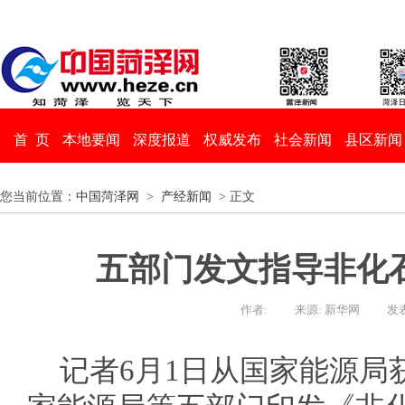
首 页
本地要闻
深度报道
权威发布
社会新闻
县区新闻
您当前位置：
中国菏泽网
>
产经新闻
> 正文
五部门发文指导非化
作者:
来源: 新华网
发表
记者6月1日从国家能源局