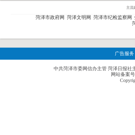
主流
菏泽市政府网
菏泽文明网
菏泽市纪检监察网
广告服务
中共菏泽市委网信办主管 菏泽日报社主办| 
网站备案号
Copyri