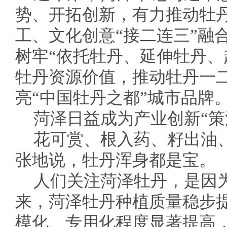
势、开拓创新，有力推动牡
工、文化创意“接二连三”融
树牢“依托牡丹、延伸牡丹、
牡丹资源价值，推动牡丹一
亮“中国牡丹之都”城市品牌
菏泽日益成为产业创新“策
花可赏、根入药、籽出油
张地说，牡丹浑身都是宝。
人们关注菏泽牡丹，是因
来，菏泽牡丹种植质量稳步
模化、专用化程度显著提高