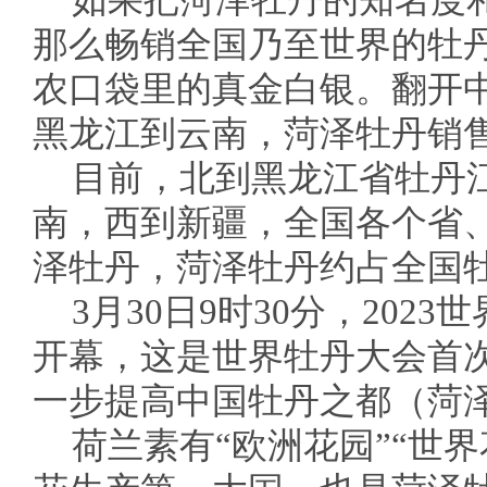
如果把菏泽牡丹的知名度
那么畅销全国乃至世界的牡
农口袋里的真金白银。翻开
黑龙江到云南，菏泽牡丹销售
目前，北到黑龙江省牡丹
南，西到新疆，全国各个省
泽牡丹，菏泽牡丹约占全国
3月30日9时30分，202
开幕，这是世界牡丹大会首
一步提高中国牡丹之都（菏
荷兰素有“欧洲花园”“世