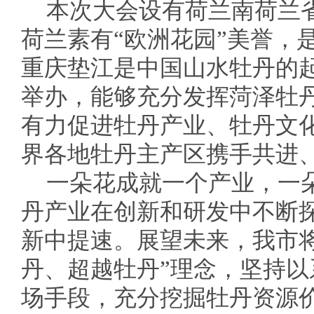
本次大会设有荷兰南荷兰
荷兰素有“欧洲花园”美誉，
重庆垫江是中国山水牡丹的
举办，能够充分发挥菏泽牡
有力促进牡丹产业、牡丹文
界各地牡丹主产区携手共进
一朵花成就一个产业，一
丹产业在创新和研发中不断
新中提速。展望未来，我市
丹、超越牡丹”理念，坚持
场手段，充分挖掘牡丹资源