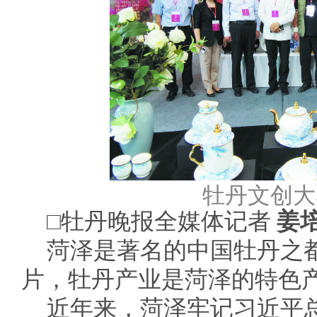
牡丹文创大
□牡丹晚报全媒体记者
姜
菏泽是著名的中国牡丹之
片，牡丹产业是菏泽的特色
近年来，菏泽牢记习近平