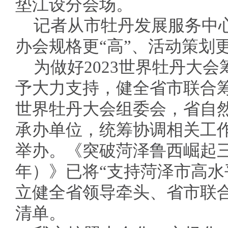
垫江设分会场。
记者从市牡丹发展服务中心
办会规格更“高”、活动策划更
为做好2023世界牡丹大
予大力支持，健全省市联合
世界牡丹大会组委会，省自
承办单位，统筹协调相关工
举办。《突破菏泽鲁西崛起三年行
年）》已将“支持菏泽市高
立健全省领导牵头、省市联
清单。