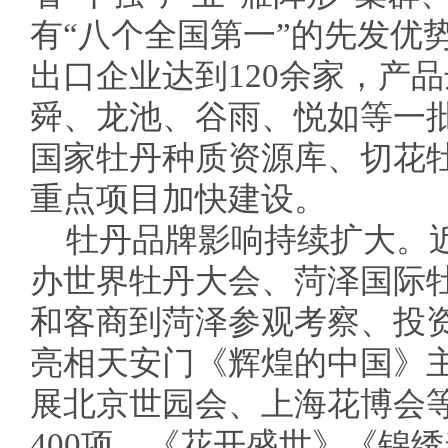
有“八个全国第一”的先发优
出口企业达到120余家，产品
舜、龙池、谷雨、悦如等一
国家牡丹种质资源库、切花牡
重点项目加快建设。
牡丹品牌影响持续扩大。
办世界牡丹大会、菏泽国际
和客商到菏泽参观考察、投
亮相天安门《辉煌的中国》
展北京世园会、上海花博会等
400项。《花开盛世》《锦