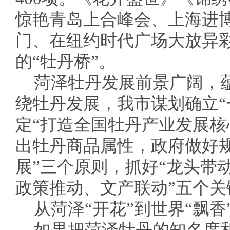
惊艳青岛上合峰会、上海进
门、在纽约时代广场大放异
的“牡丹桥”。
菏泽牡丹发展前景广阔，
绕牡丹发展，我市谋划确立“
定“打造全国牡丹产业发展核
出牡丹商品属性，政府做好
展”三个原则，抓好“龙头带
政策推动、文产联动”五个关
从菏泽“开花”到世界“飘香