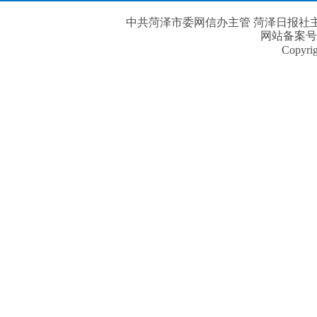
中共菏泽市委网信办主管 菏泽日报社主办| 
网站备案号
Copyri