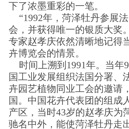
下了浓墨重彩的一笔。
“1992年，菏泽牡丹参
会，并获得唯一的银质大奖。”
专家赵孝庆依然清晰地记得
卉博览会的情景。
时间上溯到1991年。当年
国工业发展组织法国分署、
卉园艺植物同业工会的邀请
国。中国花卉代表团的组成
产区，当时43岁的赵孝庆为
驰名中外，能使菏泽牡丹走