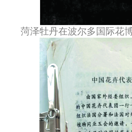
菏泽牡丹在波尔多国际花