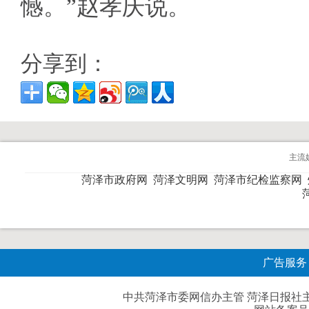
憾。”赵孝庆说。
分享到：
主流
菏泽市政府网
菏泽文明网
菏泽市纪检监察网
广告服务
中共菏泽市委网信办主管 菏泽日报社主办| 