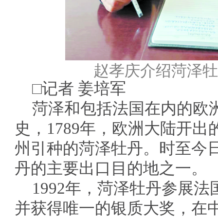
赵孝庆介绍菏泽牡
□记者 姜培军
菏泽和包括法国在内的欧
史，1789年，欧洲大陆开
州引种的菏泽牡丹。时至今
丹的主要出口目的地之一。
1992年，菏泽牡丹参展
并获得唯一的银质大奖，在