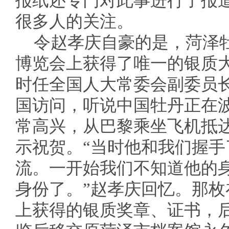
报纸还专门对此事进行了报
很多人的关注。
令赵孝庆自豪的是，菏泽
博览会上获得了唯一的银质
时任全国人大常委会副委员长
国访问，听说中国牡丹正在
常高兴，从巴黎乘坐飞机抵
示祝贺。“当时他和我们握
流。一开始我们不知道他的
身份了。”赵孝庆回忆。那
上获得的银质奖章、证书，