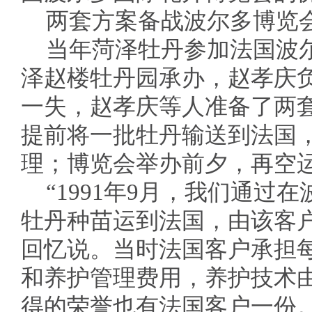
两套方案备战波尔多博览
当年菏泽牡丹参加法国波
泽赵楼牡丹园承办，赵孝庆
一失，赵孝庆等人准备了两套
提前将一批牡丹输送到法国
理；博览会举办前夕，再空运
“1991年9月，我们通过
牡丹种苗运到法国，由该客
回忆说。当时法国客户承担
和养护管理费用，养护技术
得的荣誉也有法国客户一份