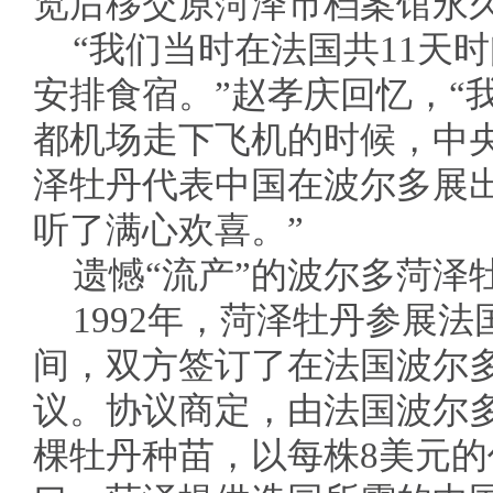
览后移交原菏泽市档案馆永
“我们当时在法国共11天
安排食宿。”赵孝庆回忆，“
都机场走下飞机的时候，中
泽牡丹代表中国在波尔多展
听了满心欢喜。”
遗憾“流产”的波尔多菏泽
1992年，菏泽牡丹参展
间，双方签订了在法国波尔
议。协议商定，由法国波尔
棵牡丹种苗，以每株8美元