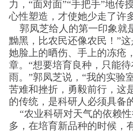
力，“面对面”“手把手”地
心性塑造，才使她少走了许
郭凤芝给人的第一印象就
黝黑，比农民还像农民！”
她脸上的晒伤、手上的冻疮
章。“想要培育良种，只能
雨。”郭凤芝说，“我的实验
苦难和挫折，勇毅前行，这
的传统，是科研人必须具备的
“农业科研对天气的依赖
多，在培育新品种的时候，