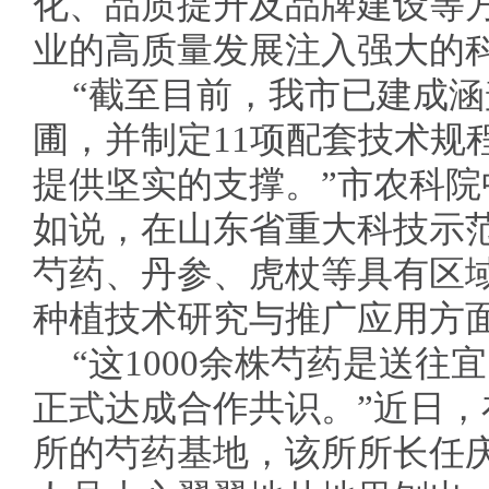
化、品质提升及品牌建设等
业的高质量发展注入强大的
“截至目前，我市已建成涵
圃，并制定11项配套技术规
提供坚实的支撑。”市农科
如说，在山东省重大科技示
芍药、丹参、虎杖等具有区
种植技术研究与推广应用方
“这1000余株芍药是送
正式达成合作共识。”近日
所的芍药基地，该所所长任