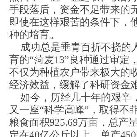
手段落后，资金不足带来的
即使在这样艰苦的条件下，
种的培育。
成功总是垂青百折不挠的人
育的“菏麦13”良种通过审
不仅为种植农户带来极大的
经济效益，缓解了科研资金
如今，历经几十年的艰辛
又一座“科学高峰”，取得不
粮食面积925.69万亩，总产量
定在40亿公斤以上，单产450