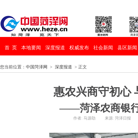
首 页
本地要闻
深度报道
权威发布
社会新闻
县区新闻
您当前位置：
中国菏泽网
>
深度报道
> 正文
惠农兴商守初心 
——菏泽农商银
作者: 马源劭
来源: 菏泽日报