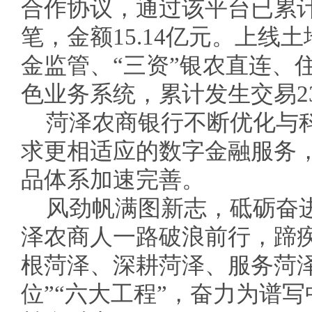
合作协议，通过该平台已累计实
笔，金额15.14亿元。上线
金监管、“三资”银农直连、
色业务系统，累计发生交易23
菏泽农商银行不断优化与
求更相适应的数字金融服务
品体系加速完善。
风劲帆满图新志，砥砺奋
泽农商人一路破浪前行，蹄
根菏泽、深耕菏泽、服务菏
位”“六大工程”，奋力为谱