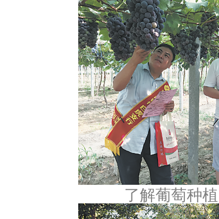
了解葡萄种植