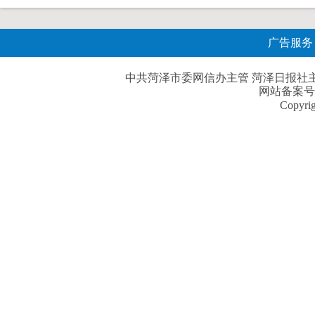
广告服务
中共菏泽市委网信办主管 菏泽日报社主办| 
网站备案号
Copyri