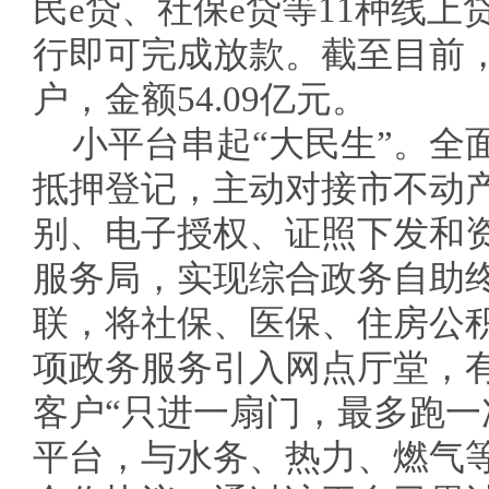
民e贷、社保e贷等11种线
行即可完成放款。截至目前，
户，金额54.09亿元。
小平台串起“大民生”。全
抵押登记，主动对接市不动
别、电子授权、证照下发和
服务局，实现综合政务自助
联，将社保、医保、住房公积
项政务服务引入网点厅堂，
客户“只进一扇门，最多跑一
平台，与水务、热力、燃气等