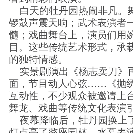
白天的牡丹园热闹非凡。
锣鼓声震天响；武术表演者
髓；戏曲舞台上，演员们用
目。这些传统艺术形式，承
的独特情感。
实景剧演出《杨志卖刀》
面，节目动人心弦……《抛
互动性，不少观众被邀请上
舞龙、戏曲等传统文化表演
夜幕降临后，牡丹园换上了
灯点亮了整座园林，水幕表