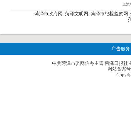
主流
菏泽市政府网
菏泽文明网
菏泽市纪检监察网
广告服务
中共菏泽市委网信办主管 菏泽日报社主办| 
网站备案号
Copyri