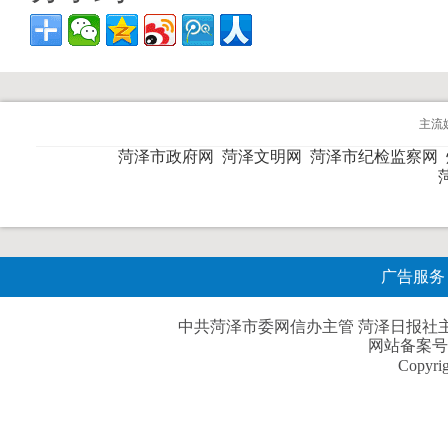
主流
菏泽市政府网
菏泽文明网
菏泽市纪检监察网
广告服务
中共菏泽市委网信办主管 菏泽日报社主办| 
网站备案号
Copyri