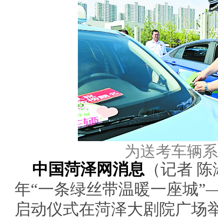
为送考车辆系
中国菏泽网消息
（记者 陈淑
年“一条绿丝带温暖一座城”
启动仪式在菏泽大剧院广场