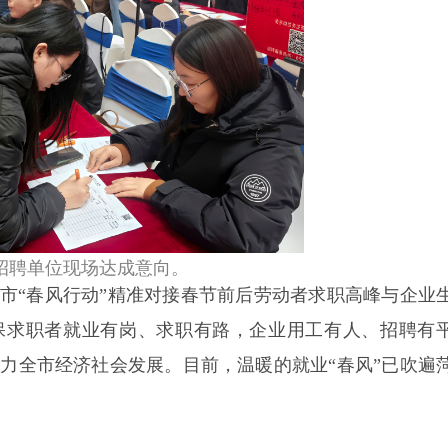
招聘单位现场达成意向。
泽市“春风行动”精准对接春节前后劳动者求职高峰与企业
保求职者就业有岗、求职有路，企业用工有人、招聘有
力全市经济社会发展。目前，温暖的就业“春风”已吹遍