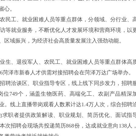
省心。
农民工、就业困难人员等重点群体，分领域、分行业、
访等就业服务，不断优化人才发展环境和营商环境，以
、区域振兴，为经济社会高质量发展注入强劲动能。
业生、退役军人、农民工、就业困难人员等重点群体高
2026菏泽市新春人才供需对接招聘会在菏泽万达广场举办。
招聘洽谈区、职业指导专区，线上线下同步发力，招聘
岗位749个，涵盖生物医药、高端化工、农副产品精深
业。线上直播带岗观看人数累计达1.4万人次，综合招聘
为求职者提供政策解读、职业规划、简历优化、面试指
本次招聘会现场共投递简历868份，达成就业意向138人