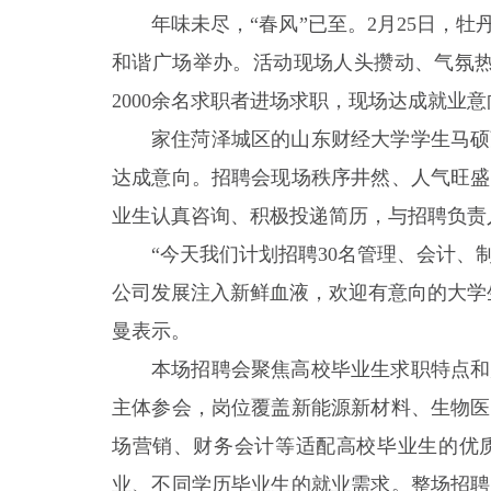
年味未尽，“春风”已至。2月25日，牡
和谐广场举办。活动现场人头攒动、气氛热
2000余名求职者进场求职，现场达成就业意向
家住菏泽城区的山东财经大学学生马硕
达成意向。招聘会现场秩序井然、人气旺盛
业生认真咨询、积极投递简历，与招聘负责
“今天我们计划招聘30名管理、会计
公司发展注入新鲜血液，欢迎有意向的大学
曼表示。
本场招聘会聚焦高校毕业生求职特点和
主体参会，岗位覆盖新能源新材料、生物医
场营销、财务会计等适配高校毕业生的优
业、不同学历毕业生的就业需求。整场招聘