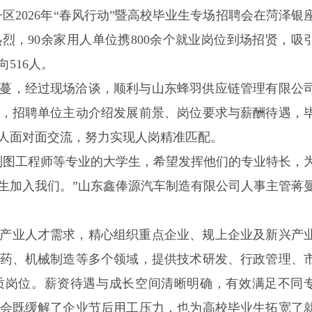
丹区2026年“春风行动”暨高校毕业生专场招聘会在菏泽银
烈，90余家用人单位携800余个就业岗位到场招贤，吸
516人。
蔓，经过现场洽谈，顺利与山东蜂羽供应链管理有限公
，招聘单位主动介绍发展前景、岗位要求与薪酬待遇，
人面对面交流，努力实现人岗精准匹配。
、制图工程师等专业的大学生，希望发挥他们的专业特长，
生加入我们。”山东鑫俸源汽车制造有限公司人事主管蒋
产业人才需求，精心组织重点企业、规上企业及新兴产
药、机械制造等多个领域，提供技术研发、行政管理、
质岗位。薪资待遇与成长空间清晰明确，有效满足不同
会既缓解了企业节后用工压力，也为高校毕业生拓宽了