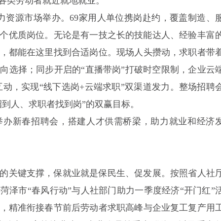
各类劳动者就近就地就业。
人力资源市场举办。69家用人单位携岗赴约，覆盖制造、
75个优质岗位。无论是有一技之长的技能达人、经验丰富
，都能在这里找到合适岗位。现场人头攒动，求职者带
向选择；同步开启的“直播带岗”打破时空限制，企业云
互动，实现“线下选岗+云端求职”双渠道发力。整场招聘
业招到人、求职者找到岗”的双赢目标。
举办新春招聘会，搭建人才供需桥梁，助力就业和经济
的关键支撑，保就业就是保民生、促发展。按照省人社
年菏泽市“春风行动”与人社部门助力一季度经济“开门红”
3月，精准衔接春节前后劳动者求职高峰与企业复工复产用