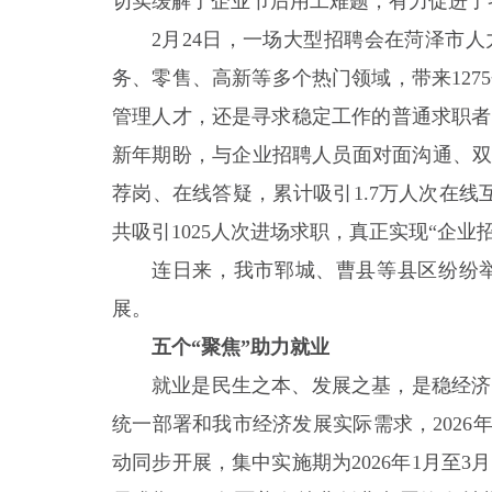
切实缓解了企业节后用工难题，有力促进了
2月24日，一场大型招聘会在菏泽市
务、零售、高新等多个热门领域，带来12
管理人才，还是寻求稳定工作的普通求职者
新年期盼，与企业招聘人员面对面沟通、双
荐岗、在线答疑，累计吸引1.7万人次在线
共吸引1025人次进场求职，真正实现“企
连日来，我市郓城、曹县等县区纷纷
展。
五个“聚焦”助力就业
就业是民生之本、发展之基，是稳经济
统一部署和我市经济发展实际需求，2026
动同步开展，集中实施期为2026年1月至