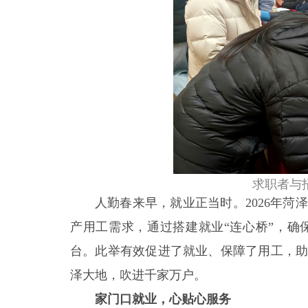
求职者与
人勤春来早，就业正当时。2026年菏
产用工需求，通过搭建就业“连心桥”，确
台。此举有效促进了就业、保障了用工，助
泽大地，吹进千家万户。
家门口就业，心贴心服务