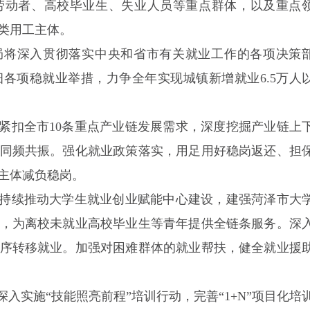
劳动者、高校毕业生、失业人员等重点群体，以及重点
类用工主体。
人社局将深入贯彻落实中央和省市有关就业工作的各项决策
各项稳就业举措，力争全年实现城镇新增就业6.5万人
。紧扣全市10条重点产业链发展需求，深度挖掘产业链上
同频共振。强化就业政策落实，用足用好稳岗返还、担
主体减负稳岗。
。持续推动大学生就业创业赋能中心建设，建强菏泽市大
，为离校未就业高校毕业生等青年提供全链条服务。深
序转移就业。加强对困难群体的就业帮扶，健全就业援
入实施“技能照亮前程”培训行动，完善“1+N”项目化培