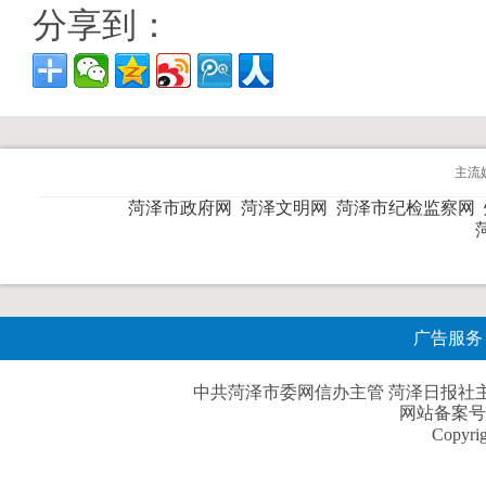
分享到：
主流
菏泽市政府网
菏泽文明网
菏泽市纪检监察网
广告服务
中共菏泽市委网信办主管 菏泽日报社主办| 
网站备案号
Copyri