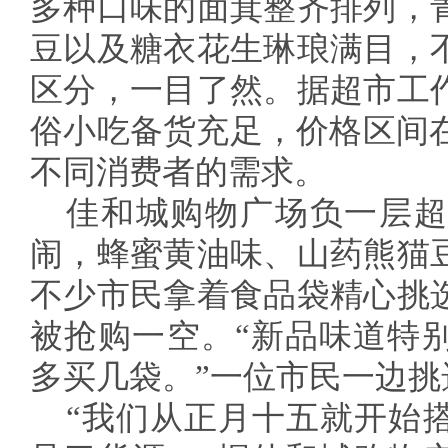
多种口味的面萁整齐排列，
豆以及糖衣花生琳琅满目，
区分，一目了然。据超市工
俗小吃备货充足，价格区间在每
不同消费者的需求。
佳和城购物广场负一层超
闹，蜂蜜黄油味、山药熊猫
不少市民拿着食品袋精心挑
被抢购一空。“新品味道特
多买几袋。”一位市民一边挑
“我们从正月十五就开始