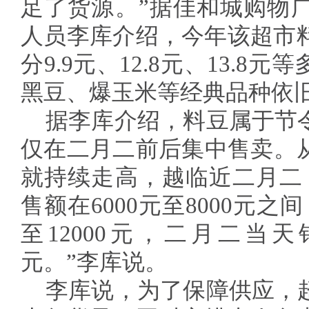
足了货源。”据佳和城购物
人员李库介绍，今年该超市料
分9.9元、12.8元、13.
黑豆、爆玉米等经典品种依
据李库介绍，料豆属于节
仅在二月二前后集中售卖。
就持续走高，越临近二月二
售额在6000元至8000元之
至12000元，二月二当天
元。”李库说。
李库说，为了保障供应，