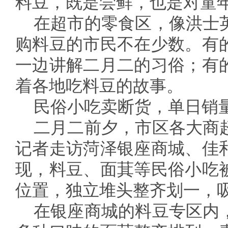
料豆，既是尝鲜，也是对童
在超市的零食区，像洪士
购料豆的市民不在少数。有
一边讲解二月二的习俗；有
着各地吃料豆的故事。
民俗小吃卖断货，单日销
二月二前夕，市区各大商
记者走访菏泽银座商城、佳
现，料豆、面萁等民俗小吃
位置，独立堆头整齐划一，
在银座商城的料豆专区内