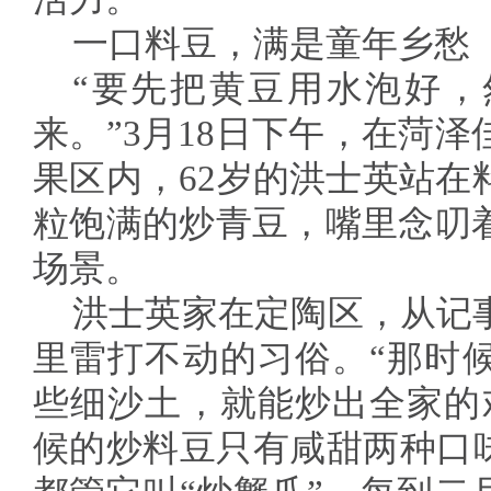
一口料豆，满是童年乡愁
“要先把黄豆用水泡好，
来。”3月18日下午，在菏
果区内，62岁的洪士英站在
粒饱满的炒青豆，嘴里念叨
场景。
洪士英家在定陶区，从记
里雷打不动的习俗。“那时
些细沙土，就能炒出全家的
候的炒料豆只有咸甜两种口味