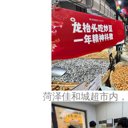
菏泽佳和城超市内，