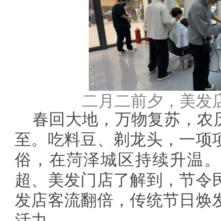
二月二前夕，美发
春回大地，万物复苏，农历
至。吃料豆、剃龙头，一项
俗，在菏泽城区持续升温。
超、美发门店了解到，节令
发店客流翻倍，传统节日焕
活力。