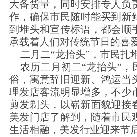
大备货量，同时安排专人负
作，确保市民随时能买到新
到堆头和宣传标语，都会顺
承载着人们对传统节日的喜
二月二“龙抬头”，市民扎堆
农历二月初二“龙抬头”，
俗，寓意辞旧迎新、鸿运当
理发店客流明显增多，不少
剪发剃头，以崭新面貌迎接
美发门店了解到，随着市民
生活相融，美发行业迎来节