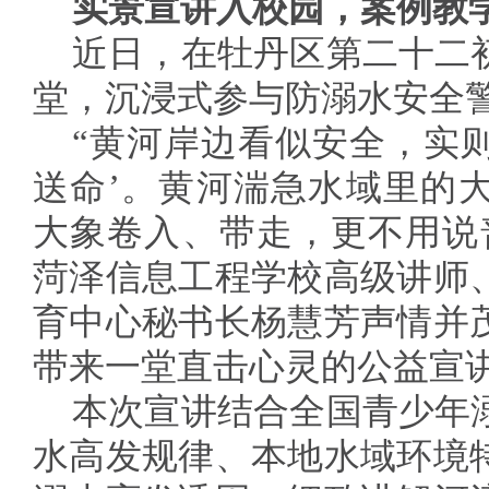
实景宣讲入校园，案例教
近日，在牡丹区第二十二
堂，沉浸式参与防溺水安全
“黄河岸边看似安全，实则
送命’。黄河湍急水域里的
大象卷入、带走，更不用说
菏泽信息工程学校高级讲师
育中心秘书长杨慧芳声情并
带来一堂直击心灵的公益宣
本次宣讲结合全国青少年
水高发规律、本地水域环境