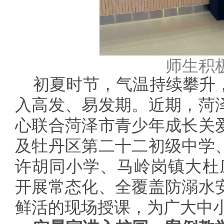
师生积
初夏时节，气温持续攀升
入高发、易发期。近期，菏
心联合菏泽市青少年成长关
及牡丹区第二十二初级中学
许胡同小学、马岭岗镇大杜庄
开展常态化、全覆盖防溺水
鲜活的现场授课，为广大中