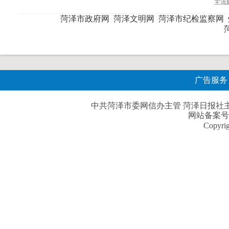
主流
菏泽市政府网
菏泽文明网
菏泽市纪检监察网
广告服务
中共菏泽市委网信办主管 菏泽日报社主办| 
网站备案号
Copyri