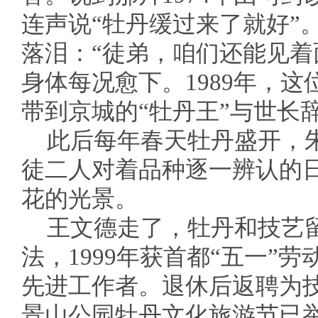
连声说“牡丹缓过来了就好”
落泪：“徒弟，咱们还能见着
身体每况愈下。1989年，这
带到京城的“牡丹王”与世长
此后每年春天牡丹盛开，
徒二人对着品种逐一辨认的
花的光景。
王文德走了，牡丹和技艺
法，1999年获首都“五一”劳
先进工作者。退休后返聘为
景山公园牡丹文化旅游节已举