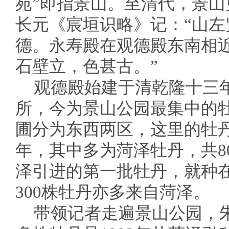
苑”即指景山。至清代，景
长元《宸垣识略》记：“山
德。永寿殿在观德殿东南相
石壁立，色甚古。”
观德殿始建于清乾隆十三
所，今为景山公园最集中的
圃分为东西两区，这里的牡丹分
年，其中多为菏泽牡丹，共80
泽引进的第一批牡丹，就种
300株牡丹亦多来自菏泽。
带领记者走遍景山公园，朱