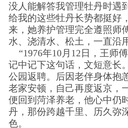
没人能解答我管理牡丹时遇
给我的这些牡丹长势都挺好
来，她养护管理完全遵照师
水、浇清水、松土，一直沿用
“1976年10月12日，王
记中记下这句话，文短意长
公园返聘。后因老伴身体抱
老家安顿，自己再度返京，一
便回到菏泽养老，他心中仍
丹，那份跨越千里、历久弥
色。