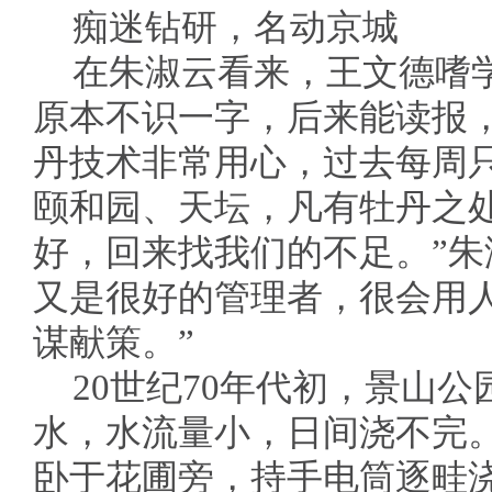
痴迷钻研，名动京城
在朱淑云看来，王文德嗜
原本不识一字，后来能读报
丹技术非常用心，过去每周
颐和园、天坛，凡有牡丹之
好，回来找我们的不足。”朱
又是很好的管理者，很会用
谋献策。”
20世纪70年代初，景山
水，水流量小，日间浇不完
卧于花圃旁，持手电筒逐畦