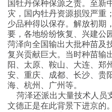
国牡丹保种保源之责。至新
灾，国内牡丹资源损毁严重
少品种得以保存。解放初期
要，各地纷纷恢复、兴建公
菏泽向全国输出大批种苗及
复兴贡献巨大。当时种苗输
阳、太原、鞍山、大连、郑
安、重庆、成都、长沙、贵
海、杭州、广州等。
菏泽还派出大量技术人员
文德正是在此背景下进京的。