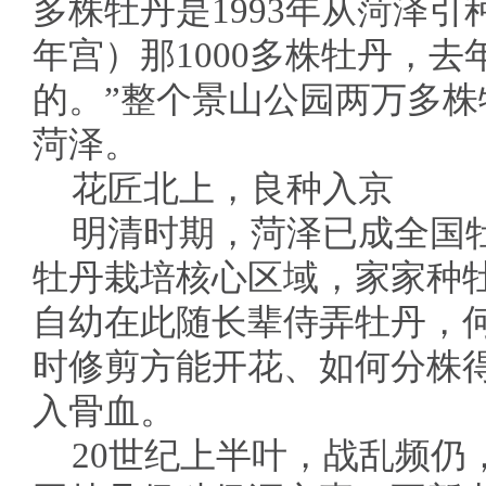
多株牡丹是1993年从菏泽
年宫）那1000多株牡丹，
的。”整个景山公园两万多
菏泽。
花匠北上，良种入京
明清时期，菏泽已成全国
牡丹栽培核心区域，家家种
自幼在此随长辈侍弄牡丹，
时修剪方能开花、如何分株
入骨血。
20世纪上半叶，战乱频仍