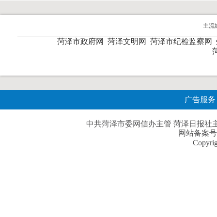
主流
菏泽市政府网
菏泽文明网
菏泽市纪检监察网
广告服务
中共菏泽市委网信办主管 菏泽日报社主办| 
网站备案号
Copyri