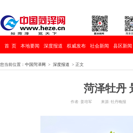
首 页
本地要闻
深度报道
权威发布
社会新闻
县区新闻
您当前位置：
中国菏泽网
>
深度报道
> 正文
菏泽牡丹 
作者: 姜培军
来源: 牡丹晚报