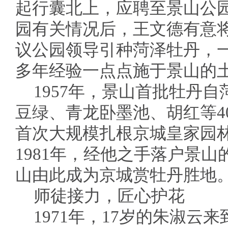
起行囊北上，应聘至景山公
园有关情况后，王文德有意
议公园领导引种菏泽牡丹，
多年经验一点点施于景山的
1957年，景山首批牡丹
豆绿、青龙卧墨池、胡红等4
首次大规模扎根京城皇家园
1981年，经他之手落户景山
山由此成为京城赏牡丹胜地
师徒接力，匠心护花
1971年，17岁的朱淑云