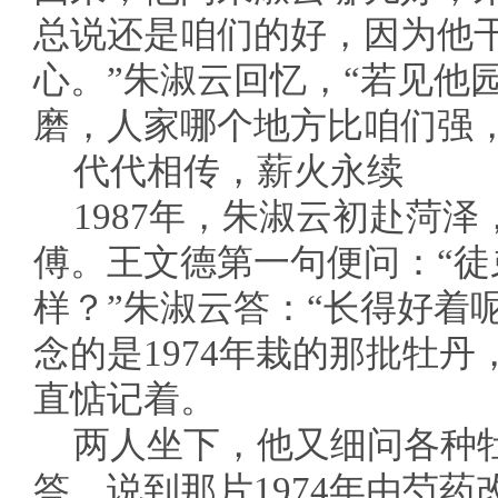
总说还是咱们的好，因为他
心。”朱淑云回忆，“若见他
磨，人家哪个地方比咱们强，
代代相传，薪火永续
1987年，朱淑云初赴菏
傅。王文德第一句便问：“
样？”朱淑云答：“长得好着
念的是1974年栽的那批牡
直惦记着。
两人坐下，他又细问各种
答。说到那片1974年由芍