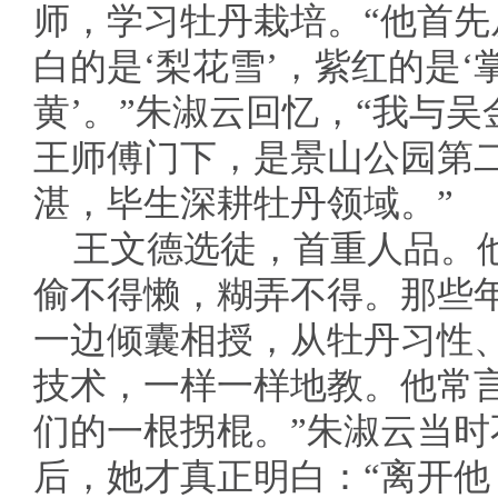
师，学习牡丹栽培。“他首
白的是‘梨花雪’，紫红的是‘
黄’。”朱淑云回忆，“我与
王师傅门下，是景山公园第
湛，毕生深耕牡丹领域。”
王文德选徒，首重人品。
偷不得懒，糊弄不得。那些
一边倾囊相授，从牡丹习性
技术，一样一样地教。他常
们的一根拐棍。”朱淑云当
后，她才真正明白：“离开