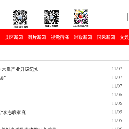
县区新闻
图片新闻
视觉菏泽
时政新闻
国际新闻
文娱
11/07
州木瓜产业升级纪实
11/07
梁”
11/07
11/06
11/06
11/05
”李志联家庭
11/05
11/05