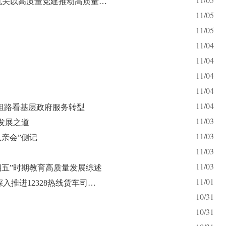
直机关以高质量党建推动高质量…
11/05
11/05
11/04
11/04
11/04
11/04
11/04
重组路看基层政府服务转型
11/03
发展之道
11/03
亲会”侧记
11/03
11/03
四五”时期教育高质量发展综述
11/01
入推进12328热线货车司…
10/31
10/31