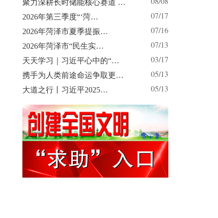
08/08
聚力深耕长时储能核心赛道 …
07/17
2026年第三季度“‘菏…
07/16
2026年菏泽市夏季提振…
07/13
2026年菏泽市“民生实…
03/17
天天学习｜习近平心中的“…
05/13
携手为人类前途命运争取更…
05/13
大道之行丨习近平2025…