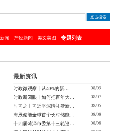
专题列表
新闻
产经新闻
美文美图
最新资讯
08/09
时政微观察丨从40%的新…
08/07
时政新闻眼丨如何把百年大…
08/05
时习之丨习近平深情礼赞新…
08/08
海辰储能全球首个长时储能…
08/08
十四届菏泽市委第十三轮巡…