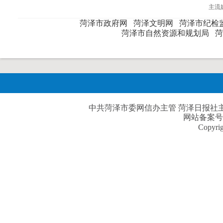
主流
菏泽市政府网
菏泽文明网
菏泽市纪检
菏泽市自然资源和规划局
中共菏泽市委网信办主管 菏泽日报社主办| 
网站备案号
Copyri