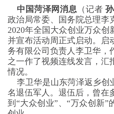
中国菏泽网消息
（记者
孙
政治局常委、国务院总理李
2020年全国大众创业万众
并宣布活动周正式启动。启
务有限公司负责人李卫华，
之一作了视频连线发言，汇
情况。
李卫华是山东菏泽返乡创
名退伍军人。退伍后，曾在多
到“大众创业”、“万众创新”
创业。