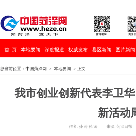
首 页
本地要闻
深度报道
权威发布
县区新闻
图片新闻
您当前位置：
中国菏泽网
>
本地要闻
> 正文
我市创业创新代表李卫华
新活动
作者: 孙 涛 孙 涛
来源: 菏泽日报