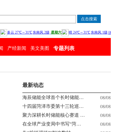
专题列表
闻
产经新闻
美文美图
最新动态
08/08
海辰储能全球首个长时储能…
08/08
十四届菏泽市委第十三轮巡…
08/08
聚力深耕长时储能核心赛道 …
08/08
在全球产业变局中书写“菏…