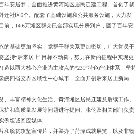
百年安居梦，全面推进黄河滩区居民迁建工程。首创了就
、外迁社区6个。配套了基础设施和公共服务设施，大力发
前，14.6万滩区群众已全部实现分房到户，圆了百年安
兴的基础更加坚实，党群干群关系更加密切，广大党员干
将坚持“后来居上”目标不动摇，努力在新的征程中实现更
造以两大核心产业为主攻点的“231”特色产业体系。坚
豫皖四省交界区域性中心城市，全面开创后来居上新局
贫、丰富精神文化生活、黄河滩区居民迁建及后续工作、
保护和高质量发展等问题进行提问。张伦及相关部门负责
实例坦诚回应媒体。
片和脱贫攻坚宣传片，并举办了菏泽成就展览，以及非物