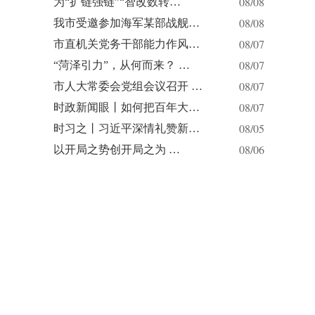
08/08
为“扩链强链”“智改数转…
08/08
我市受邀参加海军某部战舰…
08/07
市直机关党务干部能力作风…
08/07
“菏泽引力”，从何而来？ …
08/07
市人大常委会党组会议召开 …
08/07
时政新闻眼丨如何把百年大…
08/05
时习之丨习近平深情礼赞新…
08/06
以开局之势创开局之为 …