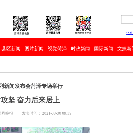
县区新闻
图片新闻
视觉菏泽
时政新闻
国际新闻
文娱新
系列新闻发布会菏泽专场举行
攻坚 奋力后来居上
 牡丹晚报
发表时间： 2021-08-30 09:39