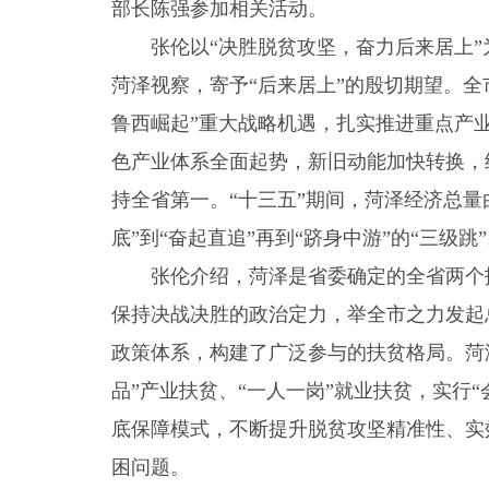
部长陈强参加相关活动。
张伦以“决胜脱贫攻坚，奋力后来居上”
菏泽视察，寄予“后来居上”的殷切期望。
鲁西崛起”重大战略机遇，扎实推进重点产业、
色产业体系全面起势，新旧动能加快转换，
持全省第一。“十三五”期间，菏泽经济总量
底”到“奋起直追”再到“跻身中游”的“三级跳
张伦介绍，菏泽是省委确定的全省两个
保持决战决胜的政治定力，举全市之力发起
政策体系，构建了广泛参与的扶贫格局。菏
品”产业扶贫、“一人一岗”就业扶贫，实行“
底保障模式，不断提升脱贫攻坚精准性、实效
困问题。