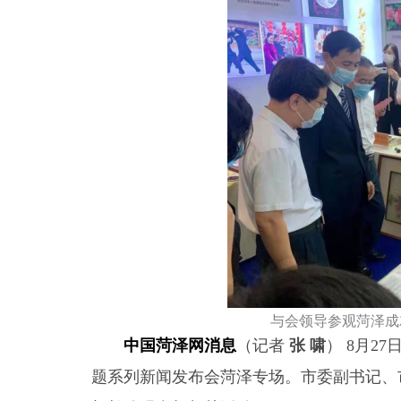
与会领导参观菏泽成
中国菏泽网消息
（记者
张 啸
） 8月2
题系列新闻发布会菏泽专场。市委副书记、